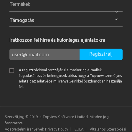
Termékek
Támogatás
Iratkozzon fel hírre és különleges ajánlatokra
Regisztrálj
A regisztrációval hozzájárul a marketing e-mailek
fogadásához, és beleegyezik abba, hogy a Topview személyes
adatait az adatvédelmi irányelveinkkel összhangban használja
fel.
Szerzői jog © 2019, a Topview Software Limited. Minden jog
fenntartva.
Adatvédelmi irányelvek
Privacy Policy
EULA
Általános Szerződési