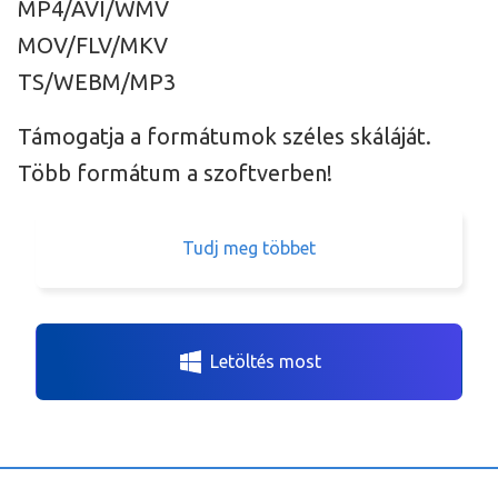
MP4/AVI/WMV
MOV/FLV/MKV
TS/WEBM/MP3
Támogatja a formátumok széles skáláját.
Több formátum a szoftverben!
Tudj meg többet
Letöltés most