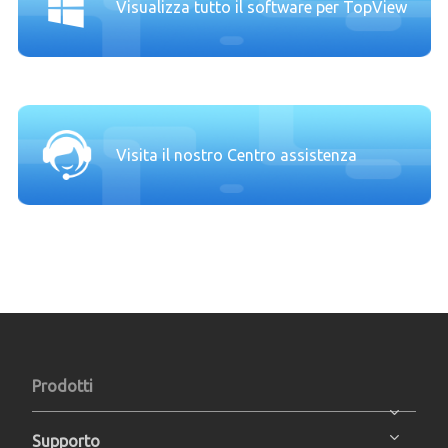
Visualizza tutto il software per TopView
Visita il nostro Centro assistenza
Prodotti
Supporto