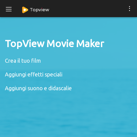
TopView Movie Maker
Crea il tuo film
Aggiungi effetti speciali
Aggiungi suono e didascalie