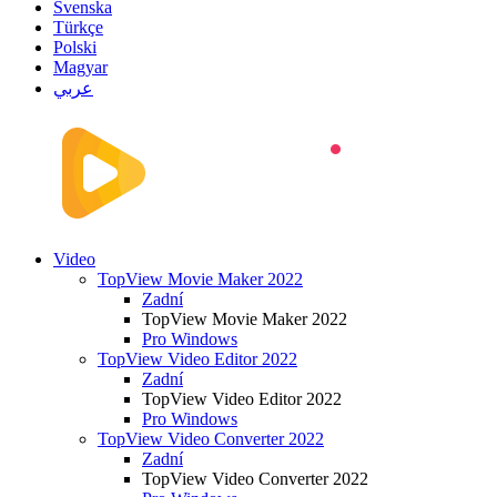
Svenska
Türkçe
Polski
Magyar
عربي
Video
TopView Movie Maker 2022
Zadní
TopView Movie Maker 2022
Pro Windows
TopView Video Editor 2022
Zadní
TopView Video Editor 2022
Pro Windows
TopView Video Converter 2022
Zadní
TopView Video Converter 2022