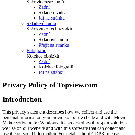
Sběr videozáznamů
Zadní
Skladem videa
Jdi na stránku
Skladové audio
Sběr zvukových vzorků
Zadní
Skladové audio
Přejít na stránku
Fotografie
Kolekce obrázků
Zadní
Kolekce fotografií
Jdi na stránku
Privacy Policy of Topview.com
Introduction
This privacy statement describes how we collect and use the
personal information you provide on our website and with Movie
Maker software for Windows. It also describes third-part solutions
we use on our website and with this software that can collect and
use the personal information. For details about GDPR, please