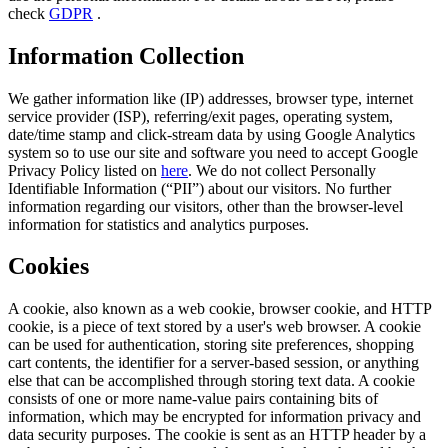
check
GDPR
.
Information Collection
We gather information like (IP) addresses, browser type, internet
service provider (ISP), referring/exit pages, operating system,
date/time stamp and click-stream data by using Google Analytics
system so to use our site and software you need to accept Google
Privacy Policy listed on
here
. We do not collect Personally
Identifiable Information (“PII”) about our visitors. No further
information regarding our visitors, other than the browser-level
information for statistics and analytics purposes.
Cookies
A cookie, also known as a web cookie, browser cookie, and HTTP
cookie, is a piece of text stored by a user's web browser. A cookie
can be used for authentication, storing site preferences, shopping
cart contents, the identifier for a server-based session, or anything
else that can be accomplished through storing text data. A cookie
consists of one or more name-value pairs containing bits of
information, which may be encrypted for information privacy and
data security purposes. The cookie is sent as an HTTP header by a