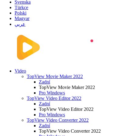
Svenska
Türkçe
Polski
Magyar
عربي
Video
TopView Movie Maker 2022
Zadní
TopView Movie Maker 2022
Pro Windows
TopView Video Editor 2022
Zadní
TopView Video Editor 2022
Pro Windows
TopView Video Converter 2022
Zadní
TopView Video Converter 2022