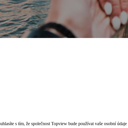
ouhlasíte s tím, že společnost Topview bude používat vaše osobní údaj