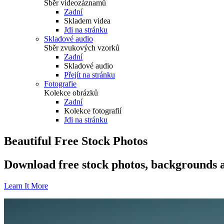
Sběr videozáznamů
Zadní
Skladem videa
Jdi na stránku
Skladové audio
Sběr zvukových vzorků
Zadní
Skladové audio
Přejít na stránku
Fotografie
Kolekce obrázků
Zadní
Kolekce fotografií
Jdi na stránku
Beautiful Free Stock Photos
Download free stock photos, backgrounds a
Learn It More