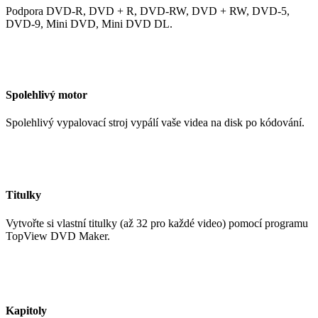
Podpora DVD-R, DVD + R, DVD-RW, DVD + RW, DVD-5,
DVD-9, Mini DVD, Mini DVD DL.
Spolehlivý motor
Spolehlivý vypalovací stroj vypálí vaše videa na disk po kódování.
Titulky
Vytvořte si vlastní titulky (až 32 pro každé video) pomocí programu
TopView DVD Maker.
Kapitoly