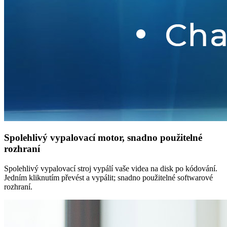
Spolehlivý vypalovací motor, snadno použitelné
rozhraní
Spolehlivý vypalovací stroj vypálí vaše videa na disk po kódování.
Jedním kliknutím převést a vypálit; snadno použitelné softwarové
rozhraní.