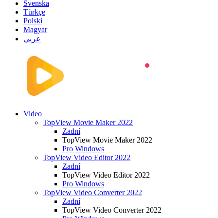
Svenska
Türkçe
Polski
Magyar
عربي
Video
TopView Movie Maker 2022
Zadní
TopView Movie Maker 2022
Pro Windows
TopView Video Editor 2022
Zadní
TopView Video Editor 2022
Pro Windows
TopView Video Converter 2022
Zadní
TopView Video Converter 2022