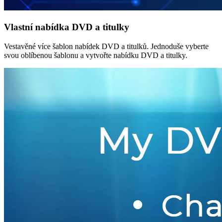
Vlastní nabídka DVD a titulky
Vestavěné více šablon nabídek DVD a titulků. Jednoduše vyberte
svou oblíbenou šablonu a vytvořte nabídku DVD a titulky.