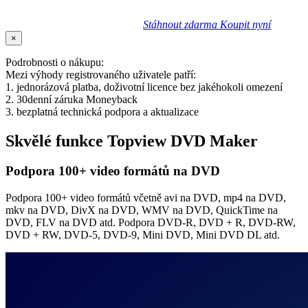
Stáhnout zdarma
Koupit nyní
×
Podrobnosti o nákupu:
Mezi výhody registrovaného uživatele patří:
1. jednorázová platba, doživotní licence bez jakéhokoli omezení
2. 30denní záruka Moneyback
3. bezplatná technická podpora a aktualizace
Skvělé funkce Topview DVD Maker
Podpora 100+ video formátů na DVD
Podpora 100+ video formátů včetně avi na DVD, mp4 na DVD,
mkv na DVD, DivX na DVD, WMV na DVD, QuickTime na
DVD, FLV na DVD atd. Podpora DVD-R, DVD + R, DVD-RW,
DVD + RW, DVD-5, DVD-9, Mini DVD, Mini DVD DL atd.