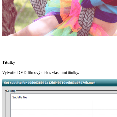
Titulky
Vytvořte DVD filmový disk s vlastními titulky.