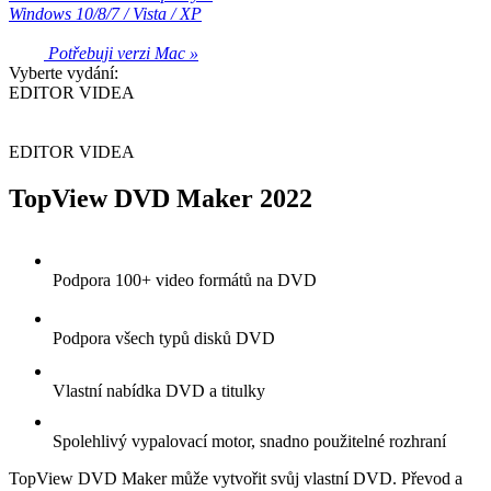
Windows 10/8/7 / Vista / XP
Potřebuji verzi Mac »
Vyberte vydání:
EDITOR VIDEA
EDITOR VIDEA
TopView DVD Maker 2022
Podpora 100+ video formátů na DVD
Podpora všech typů disků DVD
Vlastní nabídka DVD a titulky
Spolehlivý vypalovací motor, snadno použitelné rozhraní
TopView DVD Maker může vytvořit svůj vlastní DVD. Převod a