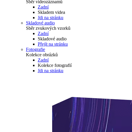
Sběr videozáznamů
Zadní
Skladem videa
Jdi na stránku
Skladové audio
Sběr zvukových vzorků
Zadní
Skladové audio
Přejít na stránku
Fotografie
Kolekce obrázků
Zadní
Kolekce fotografií
Jdi na stránku