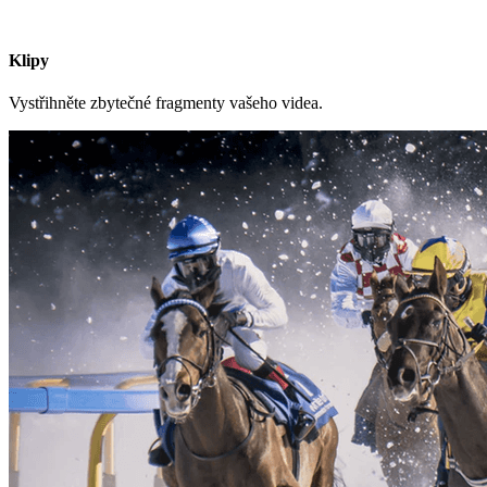
Klipy
Vystřihněte zbytečné fragmenty vašeho videa.