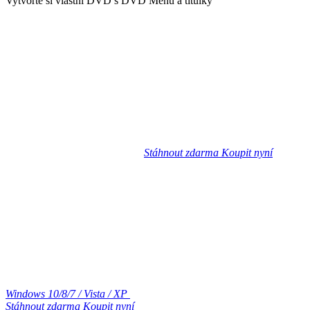
Vytvořte si vlastní DVD s DVD Menu a titulky
Stáhnout zdarma
Koupit nyní
Windows 10/8/7 / Vista / XP
Stáhnout zdarma
Koupit nyní