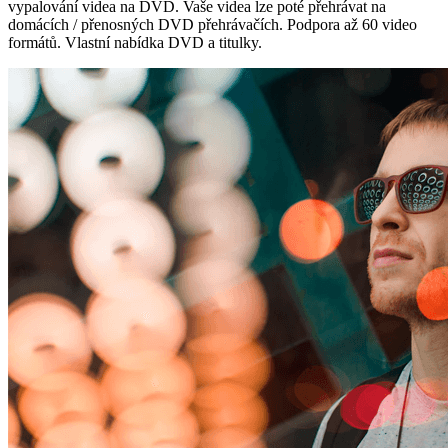
vypalování videa na DVD. Vaše videa lze poté přehrávat na
domácích / přenosných DVD přehrávačích. Podpora až 60 video
formátů. Vlastní nabídka DVD a titulky.