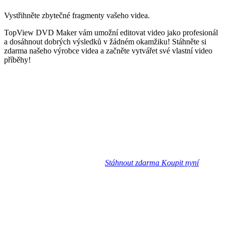
Vystřihněte zbytečné fragmenty vašeho videa.
TopView DVD Maker vám umožní editovat video jako profesionál
a dosáhnout dobrých výsledků v žádném okamžiku! Stáhněte si
zdarma našeho výrobce videa a začněte vytvářet své vlastní video
příběhy!
Stáhnout zdarma
Koupit nyní