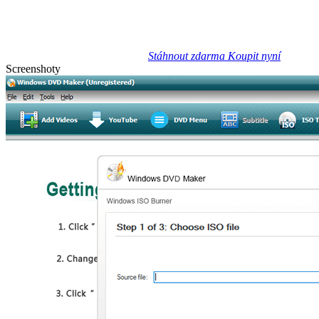
Stáhnout zdarma
Koupit nyní
Screenshoty