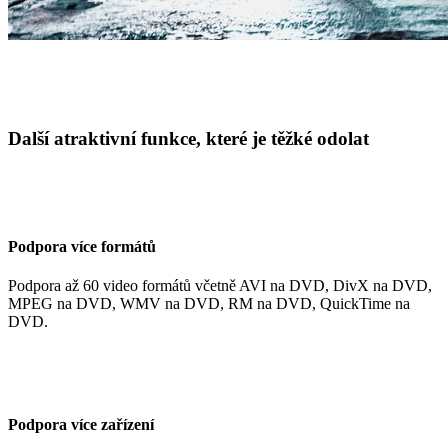
Další atraktivní funkce, které je těžké odolat
Podpora více formátů
Podpora až 60 video formátů včetně AVI na DVD, DivX na DVD,
MPEG na DVD, WMV na DVD, RM na DVD, QuickTime na
DVD.
Podpora více zařízení