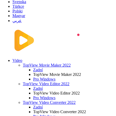
Svenska
Türkçe
Polski
Magyar
عربي
Video
TopView Movie Maker 2022
Zadní
TopView Movie Maker 2022
Pro Windows
TopView Video Editor 2022
Zadní
TopView Video Editor 2022
Pro Windows
TopView Video Converter 2022
Zadní
TopView Video Converter 2022