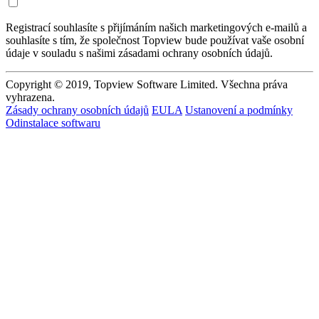
Registrací souhlasíte s přijímáním našich marketingových e-mailů a
souhlasíte s tím, že společnost Topview bude používat vaše osobní
údaje v souladu s našimi zásadami ochrany osobních údajů.
Copyright © 2019, Topview Software Limited. Všechna práva
vyhrazena.
Zásady ochrany osobních údajů
EULA
Ustanovení a podmínky
Odinstalace softwaru