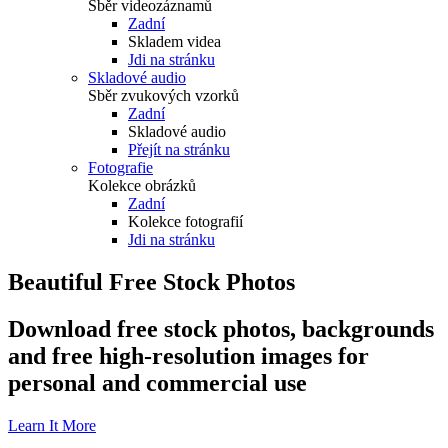
Sběr videozáznamů
Zadní
Skladem videa
Jdi na stránku
Skladové audio
Sběr zvukových vzorků
Zadní
Skladové audio
Přejít na stránku
Fotografie
Kolekce obrázků
Zadní
Kolekce fotografií
Jdi na stránku
Beautiful Free Stock Photos
Download free stock photos, backgrounds
and free high-resolution images for
personal and commercial use
Learn It More