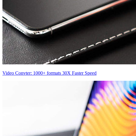
Video Convter: 1000+ formats 30X Faster Speed