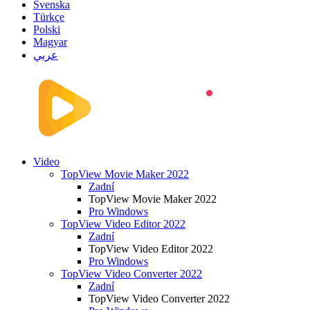
Svenska
Türkçe
Polski
Magyar
عربي
Video
TopView Movie Maker 2022
Zadní
TopView Movie Maker 2022
Pro Windows
TopView Video Editor 2022
Zadní
TopView Video Editor 2022
Pro Windows
TopView Video Converter 2022
Zadní
TopView Video Converter 2022