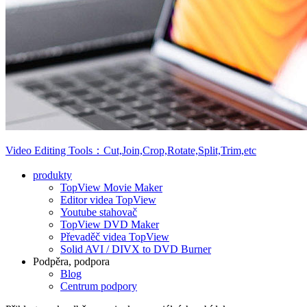
Video Editing Tools：Cut,Join,Crop,Rotate,Split,Trim,etc
produkty
TopView Movie Maker
Editor videa TopView
Youtube stahovač
TopView DVD Maker
Převaděč videa TopView
Solid AVI / DIVX to DVD Burner
Podpěra, podpora
Blog
Centrum podpory