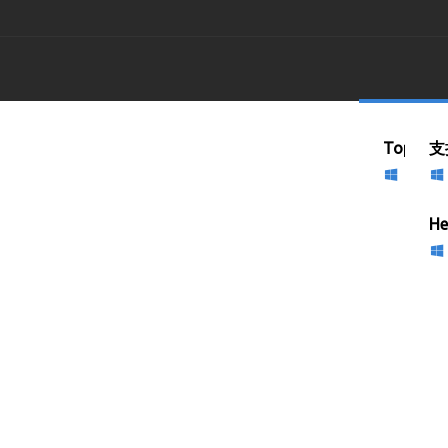
TopVie
TopVi
支
对于Wi
对于Wi
TopVi
He
对于Wi
TopVi
对于Wi
YouT
对于Wi