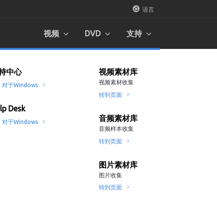
语言
视频
DVD
支持
w DVD制作器 2022
ew影音制作 2022
持中心
视频素材库
视频素材库
视频素材库
视频素材收集
视频素材收集
视频素材收集
ndows
ndows
对于Windows
转到页面
转到页面
转到页面
ew视频编辑器 2022
lp Desk
音频素材库
音频素材库
音频素材库
ndows
对于Windows
音频样本收集
音频样本收集
音频样本收集
转到页面
转到页面
转到页面
ew视频转换器 2022
ndows
图片素材库
图片素材库
图片素材库
图片收集
图片收集
图片收集
ube下载器和转换器
转到页面
转到页面
转到页面
ndows