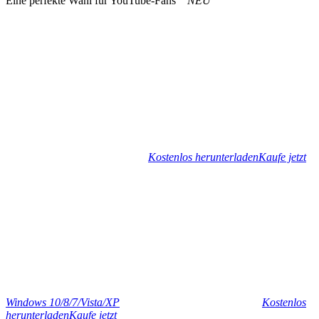
Eine perfekte Wahl für YouTube-Fans
NEU
Kostenlos herunterladen
Kaufe jetzt
Windows 10/8/7/Vista/XP
Kostenlos
herunterladen
Kaufe jetzt