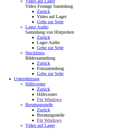
Video auf Lager
Video Footage Sammlung
Zurück
Video auf Lager
Gehe zur Seite
Lager Audio
Sammlung von Hörproben
Zurück
Lager Audio
Gehe zur Seite
Stockfotos
Bildersammlung
Zurück
Fotosammlung
Gehe zur Seite
Unterstützung
Hilfecenter
Zurück
Hilfecenter
Für Windows
Beratungsstelle
Zurück
Beratungsstelle
Für Windows
Video auf Lager