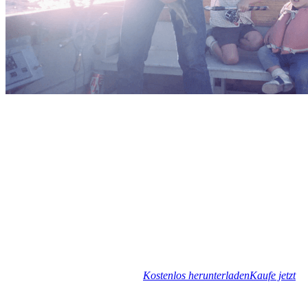
Kostenlos herunterladen
Kaufe jetzt