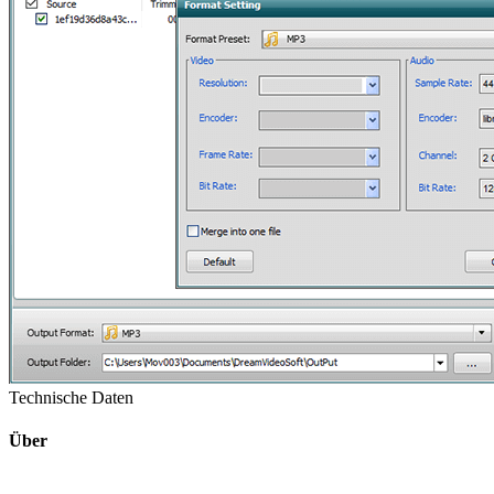
Technische Daten
Über