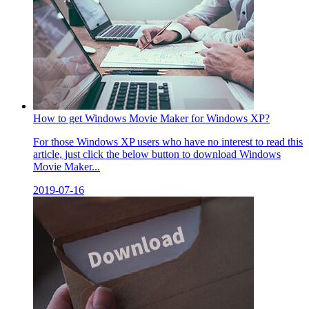
How to get Windows Movie Maker for Windows XP?
For those Windows XP users who have no interest to read this
article, just click the below button to download Windows
Movie Maker...
2019-07-16