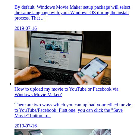
By default, Windows Movie Maker setup package will select
the same language with your Windows OS during the install
process. That ...
2019-07-16
How to upload my movie to YouTube or Facebook via
Windows Movie Maker?
There are two ways which you can upload your edited movie
to YouTube/Facebook. First one, you can click the "Save
Movie" button to...
2019-07-16