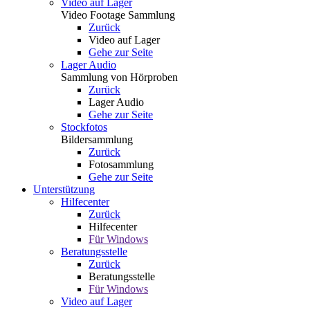
Video auf Lager
Video Footage Sammlung
Zurück
Video auf Lager
Gehe zur Seite
Lager Audio
Sammlung von Hörproben
Zurück
Lager Audio
Gehe zur Seite
Stockfotos
Bildersammlung
Zurück
Fotosammlung
Gehe zur Seite
Unterstützung
Hilfecenter
Zurück
Hilfecenter
Für Windows
Beratungsstelle
Zurück
Beratungsstelle
Für Windows
Video auf Lager