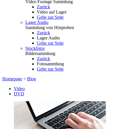
Video Footage Sammlung
Zurück
Video auf Lager
Gehe zur Seite
Lager Audio
Sammlung von Hörproben
Zurück
Lager Audio
Gehe zur Seite
Stockfotos
Bildersammlung
Zurück
Fotosammlung
Gehe zur Seite
Homepage
>
Blog
Video
DVD