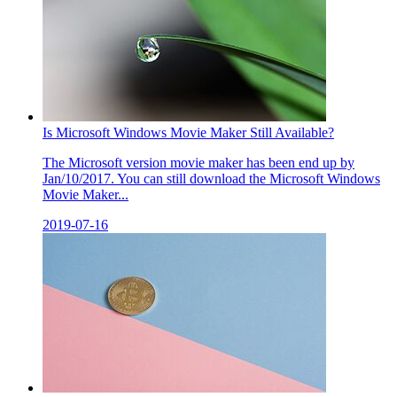
Is Microsoft Windows Movie Maker Still Available?
The Microsoft version movie maker has been end up by
Jan/10/2017. You can still download the Microsoft Windows
Movie Maker...
2019-07-16