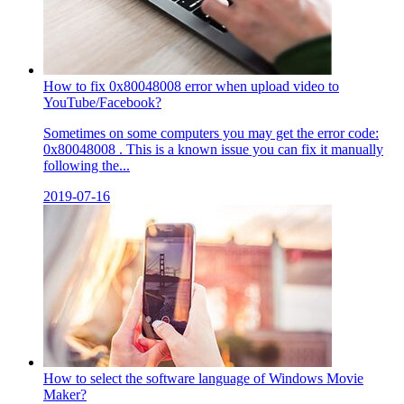
How to fix 0x80048008 error when upload video to
YouTube/Facebook?
Sometimes on some computers you may get the error code:
0x80048008 . This is a known issue you can fix it manually
following the...
2019-07-16
How to select the software language of Windows Movie
Maker?