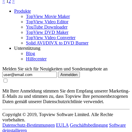
<
1
2
>
Produkte
TopView Movie Maker
TopView Video Editor
YouTube Downloader
TopView DVD Maker
TopView Video Converter
Solid AVI/DIVX to DVD Burner
Unterstützung
Blog
Hilfecenter
Melden Sie sich für Neuigkeiten und Sonderangebote an
Anmelden
Mit Ihrer Anmeldung stimmen Sie dem Empfang unserer Marketing-
E-Mails zu und stimmen zu, dass Topview Ihre personenbezogenen
Daten gemäß unserer Datenschutzrichtlinie verwendet.
Copyright © 2019, Topview Software Limited. Alle Rechte
vorbehalten.
Datenschutz-Bestimmungen
EULA
Geschäftsbedingung
Software
deinstallieren