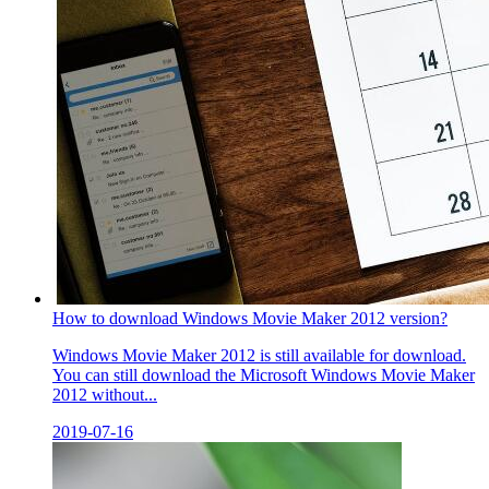
How to download Windows Movie Maker 2012 version?
Windows Movie Maker 2012 is still available for download.
You can still download the Microsoft Windows Movie Maker
2012 without...
2019-07-16