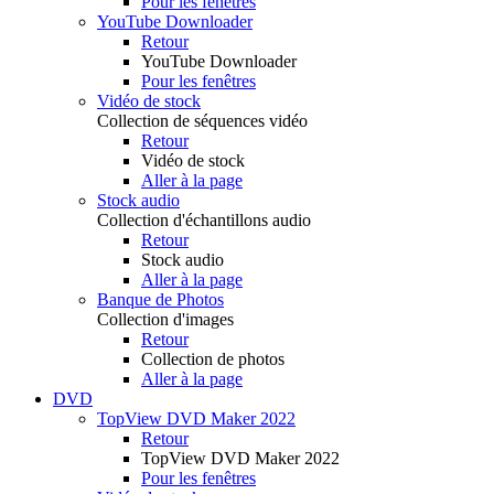
Pour les fenêtres
YouTube Downloader
Retour
YouTube Downloader
Pour les fenêtres
Vidéo de stock
Collection de séquences vidéo
Retour
Vidéo de stock
Aller à la page
Stock audio
Collection d'échantillons audio
Retour
Stock audio
Aller à la page
Banque de Photos
Collection d'images
Retour
Collection de photos
Aller à la page
DVD
TopView DVD Maker 2022
Retour
TopView DVD Maker 2022
Pour les fenêtres