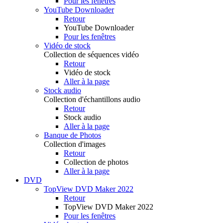
Pour les fenêtres
YouTube Downloader
Retour
YouTube Downloader
Pour les fenêtres
Vidéo de stock
Collection de séquences vidéo
Retour
Vidéo de stock
Aller à la page
Stock audio
Collection d'échantillons audio
Retour
Stock audio
Aller à la page
Banque de Photos
Collection d'images
Retour
Collection de photos
Aller à la page
DVD
TopView DVD Maker 2022
Retour
TopView DVD Maker 2022
Pour les fenêtres