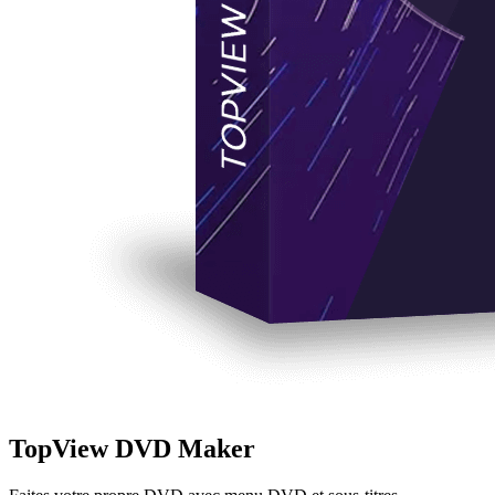
TopView DVD Maker