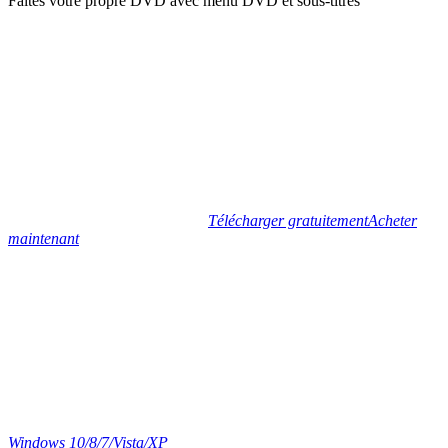
Faites votre propre DVD avec menu DVD et sous-titres
Télécharger gratuitement
Acheter
maintenant
Windows 10/8/7/Vista/XP