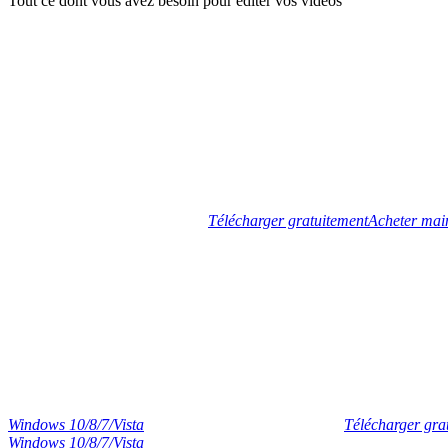
Tout ce dont vous avez besoin pour éditer vos vidéos
Télécharger gratuitement
Acheter mai
Windows 10/8/7/Vista
Télécharger gra
Windows 10/8/7/Vista