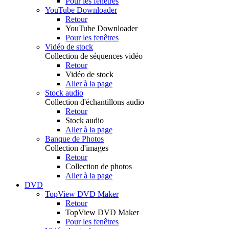
Pour les fenêtres
YouTube Downloader
Retour
YouTube Downloader
Pour les fenêtres
Vidéo de stock
Collection de séquences vidéo
Retour
Vidéo de stock
Aller à la page
Stock audio
Collection d'échantillons audio
Retour
Stock audio
Aller à la page
Banque de Photos
Collection d'images
Retour
Collection de photos
Aller à la page
DVD
TopView DVD Maker
Retour
TopView DVD Maker
Pour les fenêtres