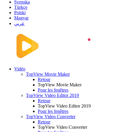
Svenska
Türkçe
Polski
Magyar
عربي
Vidéo
TopView Movie Maker
Retour
TopView Movie Maker
Pour les fenêtres
TopView Video Editor 2019
Retour
TopView Video Editor 2019
Pour les fenêtres
TopView Video Converter
Retour
TopView Video Converter