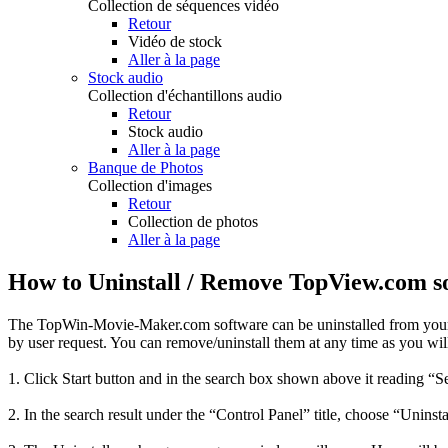
Collection de séquences vidéo
Retour
Vidéo de stock
Aller à la page
Stock audio
Collection d'échantillons audio
Retour
Stock audio
Aller à la page
Banque de Photos
Collection d'images
Retour
Collection de photos
Aller à la page
How to Uninstall / Remove TopView.com s
The TopWin-Movie-Maker.com software can be uninstalled from your
by user request. You can remove/uninstall them at any time as you will
1. Click Start button and in the search box shown above it reading “S
2. In the search result under the “Control Panel” title, choose “Uninsta