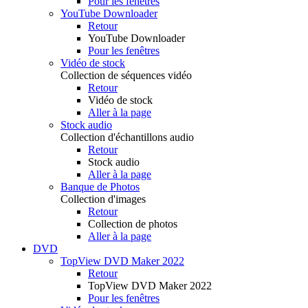
Pour les fenêtres
YouTube Downloader
Retour
YouTube Downloader
Pour les fenêtres
Vidéo de stock
Collection de séquences vidéo
Retour
Vidéo de stock
Aller à la page
Stock audio
Collection d'échantillons audio
Retour
Stock audio
Aller à la page
Banque de Photos
Collection d'images
Retour
Collection de photos
Aller à la page
DVD
TopView DVD Maker 2022
Retour
TopView DVD Maker 2022
Pour les fenêtres