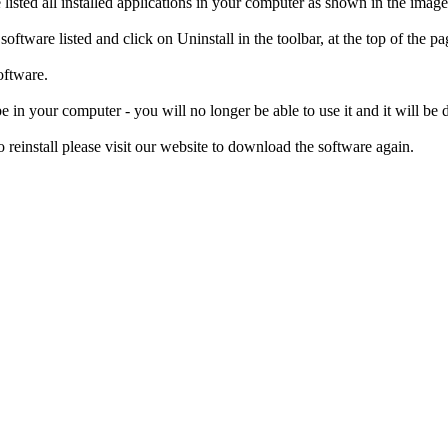
isted all installed applications in your computer as shown in the imag
ftware listed and click on Uninstall in the toolbar, at the top of the p
oftware.
e in your computer - you will no longer be able to use it and it will be
einstall please visit our website to download the software again.