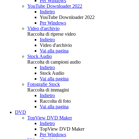
Per Windows
YouTube Downloader 2022
Indietro
YouTube Downloader 2022
Per Windows
Video d'archivio
Raccolta di riprese video
Indietro
Video d'archivio
Vai alla pagina
Stock Audio
Raccolta di campioni audio
Indietro
Stock Audio
Vai alla pagina
Fotografie Stock
Raccolta di immagini
Indietro
Raccolta di foto
Vai alla pagina
DVD
TopView DVD Maker
Indietro
TopView DVD Maker
Per Windows