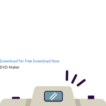
Download for Free
Download Now
DVD Maker