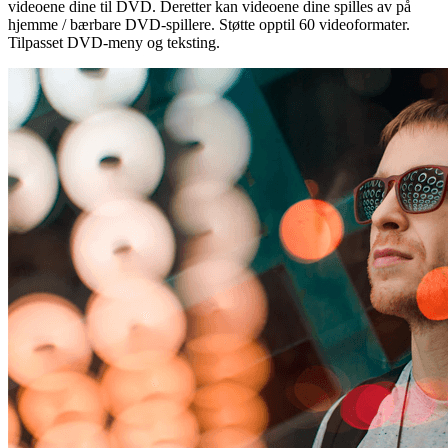
videoene dine til DVD. Deretter kan videoene dine spilles av på
hjemme / bærbare DVD-spillere. Støtte opptil 60 videoformater.
Tilpasset DVD-meny og teksting.