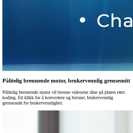
Pålitelig brennende motor, brukervennlig grensesnitt
Pålitelig brennende motor vil brenne videoene dine på platen etter
koding. Ett klikk for å konvertere og brenne; brukervennlig
grensesnitt for brukervennlighet.