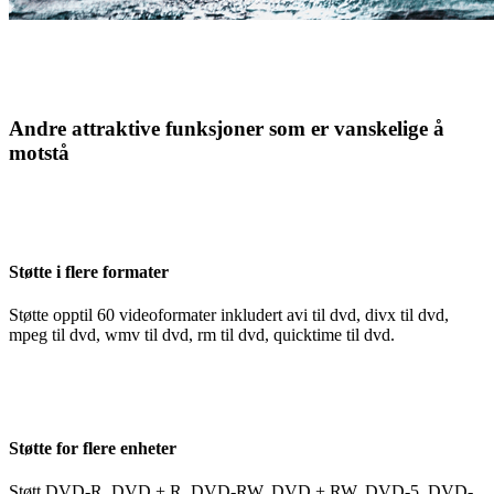
Andre attraktive funksjoner som er vanskelige å
motstå
Støtte i flere formater
Støtte opptil 60 videoformater inkludert avi til dvd, divx til dvd,
mpeg til dvd, wmv til dvd, rm til dvd, quicktime til dvd.
Støtte for flere enheter
Støtt DVD-R, DVD + R, DVD-RW, DVD + RW, DVD-5, DVD-