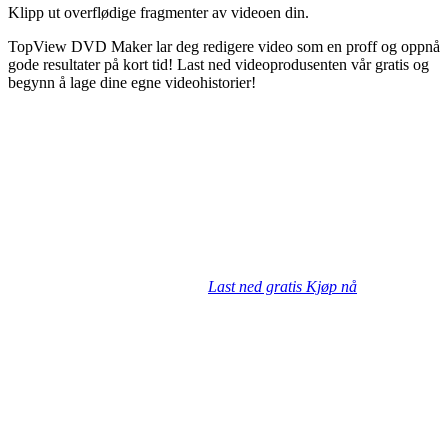
Klipp ut overflødige fragmenter av videoen din.
TopView DVD Maker lar deg redigere video som en proff og oppnå
gode resultater på kort tid! Last ned videoprodusenten vår gratis og
begynn å lage dine egne videohistorier!
Last ned gratis
Kjøp nå