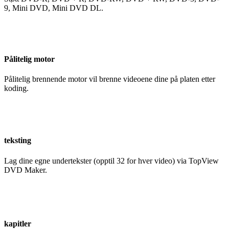
9, Mini DVD, Mini DVD DL.
Pålitelig motor
Pålitelig brennende motor vil brenne videoene dine på platen etter
koding.
teksting
Lag dine egne undertekster (opptil 32 for hver video) via TopView
DVD Maker.
kapitler