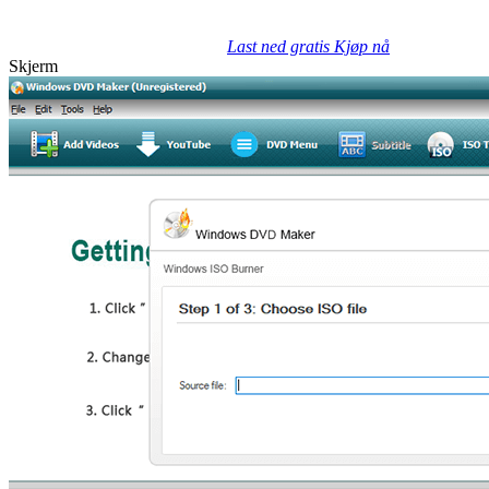
Last ned gratis
Kjøp nå
Skjerm