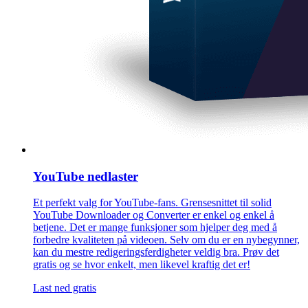
YouTube nedlaster
Et perfekt valg for YouTube-fans. Grensesnittet til solid
YouTube Downloader og Converter er enkel og enkel å
betjene. Det er mange funksjoner som hjelper deg med å
forbedre kvaliteten på videoen. Selv om du er en nybegynner,
kan du mestre redigeringsferdigheter veldig bra. Prøv det
gratis og se hvor enkelt, men likevel kraftig det er!
Last ned gratis