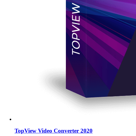
TopView Video Converter 2020