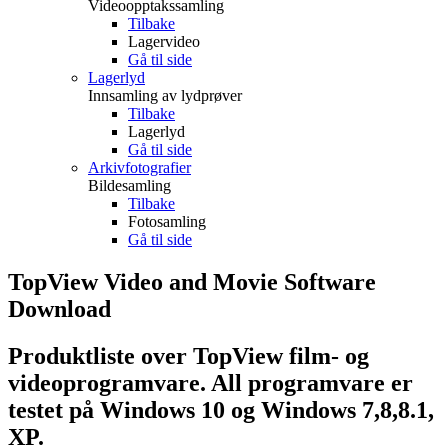
Videoopptakssamling
Tilbake
Lagervideo
Gå til side
Lagerlyd
Innsamling av lydprøver
Tilbake
Lagerlyd
Gå til side
Arkivfotografier
Bildesamling
Tilbake
Fotosamling
Gå til side
TopView Video and Movie Software
Download
Produktliste over TopView film- og
videoprogramvare. All programvare er
testet på Windows 10 og Windows 7,8,8.1,
XP.