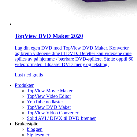
TopView DVD Maker 2020
Lag din egen DVD med TopView DVD Maker. Konverter
og brenn videoene dine til DVD. Deretter kan videoene dine
spilles av på hjemme / bærbare DVD-spillere. Støtte opptil 60
videoformater. Tilpasset DVD-meny og teksting.
Last ned gratis
Produkter
TopView Movie Maker
TopView Video Editor
YouTube nedlaster
TopView DVD Maker
TopView Video Converter
Solid AVI / DIVX til DVD-brenner
Brukerstøtte
bloggen
Støttesenter