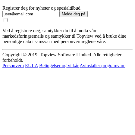
Registrer deg for nyheter og spesialtilbud
Melde deg på
Ved å registrere deg, samtykker du til å motta våre
markedsføringsemails og samtykker til Topview ved å bruke dine
personlige data i samsvar med personvernreglene våre.
Copyright © 2019, Topview Software Limited. Alle rettigheter
forbeholdt.
Personvern
EULA
Betingelser og vilkår
Avinstaller programvare