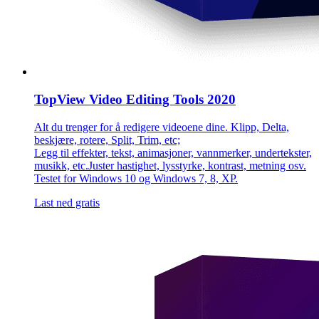
TopView Video Editing Tools 2020
Alt du trenger for å redigere videoene dine. Klipp, Delta,
beskjære, rotere, Split, Trim, etc;
Legg til effekter, tekst, animasjoner, vannmerker, undertekster,
musikk, etc.Juster hastighet, lysstyrke, kontrast, metning osv.
Testet for Windows 10 og Windows 7, 8, XP.
Last ned gratis