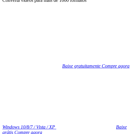
Converta vídeos para mais de 1000 formatos
Baixe gratuitamente
Compre agora
Windows 10/8/7 / Vista / XP
Baixe
grátis
Compre agora