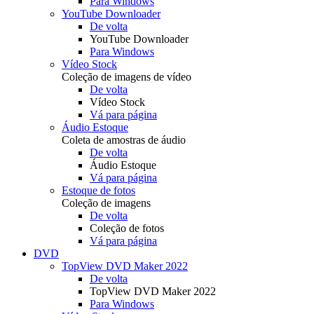
Para Windows
YouTube Downloader
De volta
YouTube Downloader
Para Windows
Vídeo Stock
Coleção de imagens de vídeo
De volta
Vídeo Stock
Vá para página
Áudio Estoque
Coleta de amostras de áudio
De volta
Áudio Estoque
Vá para página
Estoque de fotos
Coleção de imagens
De volta
Coleção de fotos
Vá para página
DVD
TopView DVD Maker 2022
De volta
TopView DVD Maker 2022
Para Windows