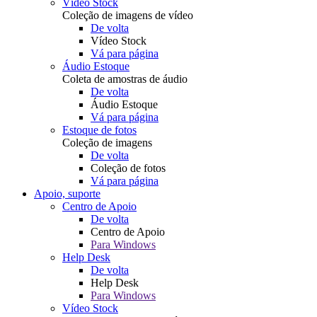
Vídeo Stock
Coleção de imagens de vídeo
De volta
Vídeo Stock
Vá para página
Áudio Estoque
Coleta de amostras de áudio
De volta
Áudio Estoque
Vá para página
Estoque de fotos
Coleção de imagens
De volta
Coleção de fotos
Vá para página
Apoio, suporte
Centro de Apoio
De volta
Centro de Apoio
Para Windows
Help Desk
De volta
Help Desk
Para Windows
Vídeo Stock