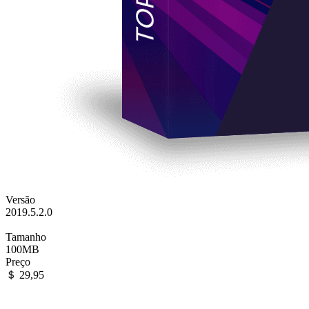
Versão
2019.5.2.0
Tamanho
100MB
Preço
＄ 29,95