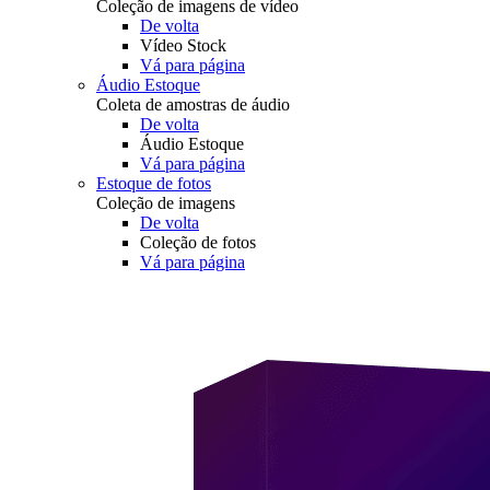
Coleção de imagens de vídeo
De volta
Vídeo Stock
Vá para página
Áudio Estoque
Coleta de amostras de áudio
De volta
Áudio Estoque
Vá para página
Estoque de fotos
Coleção de imagens
De volta
Coleção de fotos
Vá para página