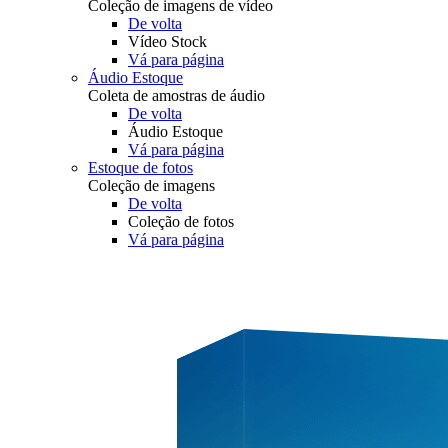
Coleção de imagens de vídeo
De volta
Vídeo Stock
Vá para página
Áudio Estoque
Coleta de amostras de áudio
De volta
Áudio Estoque
Vá para página
Estoque de fotos
Coleção de imagens
De volta
Coleção de fotos
Vá para página