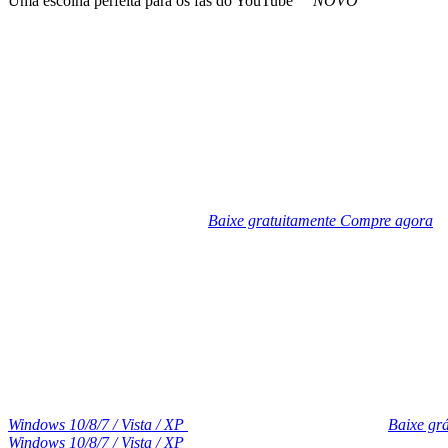
Uma escolha perfeita para os fãs do YouTube
NOVO
Baixe gratuitamente
Compre agora
Windows 10/8/7 / Vista / XP
Baixe grá
Windows 10/8/7 / Vista / XP