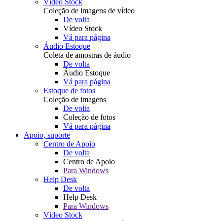
Vídeo Stock
Coleção de imagens de vídeo
De volta
Vídeo Stock
Vá para página
Áudio Estoque
Coleta de amostras de áudio
De volta
Áudio Estoque
Vá para página
Estoque de fotos
Coleção de imagens
De volta
Coleção de fotos
Vá para página
Apoio, suporte
Centro de Apoio
De volta
Centro de Apoio
Para Windows
Help Desk
De volta
Help Desk
Para Windows
Vídeo Stock