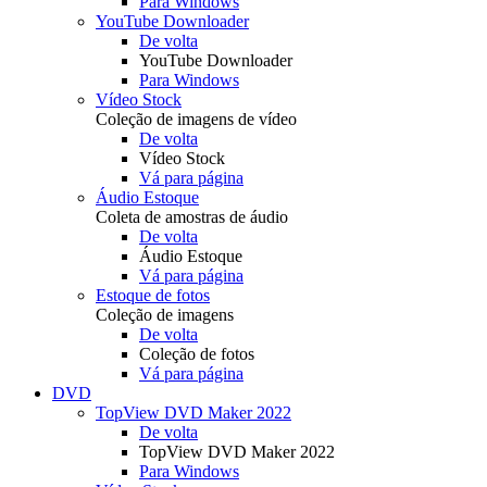
Para Windows
YouTube Downloader
De volta
YouTube Downloader
Para Windows
Vídeo Stock
Coleção de imagens de vídeo
De volta
Vídeo Stock
Vá para página
Áudio Estoque
Coleta de amostras de áudio
De volta
Áudio Estoque
Vá para página
Estoque de fotos
Coleção de imagens
De volta
Coleção de fotos
Vá para página
DVD
TopView DVD Maker 2022
De volta
TopView DVD Maker 2022
Para Windows