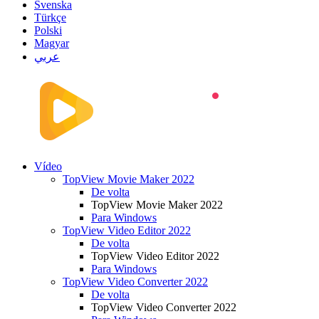
Svenska
Türkçe
Polski
Magyar
عربي
Vídeo
TopView Movie Maker 2022
De volta
TopView Movie Maker 2022
Para Windows
TopView Video Editor 2022
De volta
TopView Video Editor 2022
Para Windows
TopView Video Converter 2022
De volta
TopView Video Converter 2022