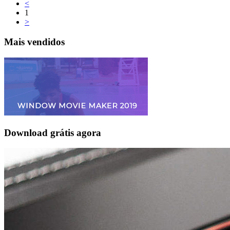
<
1
>
Mais vendidos
Download grátis agora