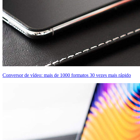
Conversor de vídeo: mais de 1000 formatos 30 vezes mais rápido