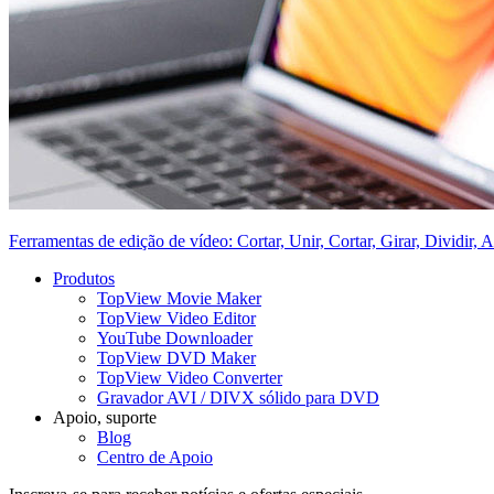
Ferramentas de edição de vídeo: Cortar, Unir, Cortar, Girar, Dividir, A
Produtos
TopView Movie Maker
TopView Video Editor
YouTube Downloader
TopView DVD Maker
TopView Video Converter
Gravador AVI / DIVX sólido para DVD
Apoio, suporte
Blog
Centro de Apoio