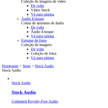
Coleção de imagens de vídeo
De volta
Vídeo Stock
Vá para página
Áudio Estoque
Coleta de amostras de áudio
De volta
Áudio Estoque
Vá para página
Estoque de fotos
Coleção de imagens
De volta
Coleção de fotos
Vá para página
Homepage
>
Store
>
Stock Audio
Stock Audio
Stock Audio
Stock Audio
Unlimited Royalty-Free Audio