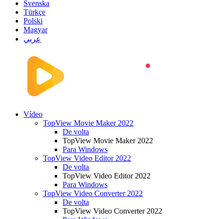
Svenska
Türkçe
Polski
Magyar
عربي
Vídeo
TopView Movie Maker 2022
De volta
TopView Movie Maker 2022
Para Windows
TopView Video Editor 2022
De volta
TopView Video Editor 2022
Para Windows
TopView Video Converter 2022
De volta
TopView Video Converter 2022