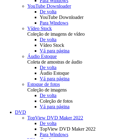
Para Windows
YouTube Downloader
De volta
YouTube Downloader
Para Windows
Vídeo Stock
Coleção de imagens de vídeo
De volta
Vídeo Stock
Vá para página
Áudio Estoque
Coleta de amostras de áudio
De volta
Áudio Estoque
Vá para página
Estoque de fotos
Coleção de imagens
De volta
Coleção de fotos
Vá para página
DVD
TopView DVD Maker 2022
De volta
TopView DVD Maker 2022
Para Windows