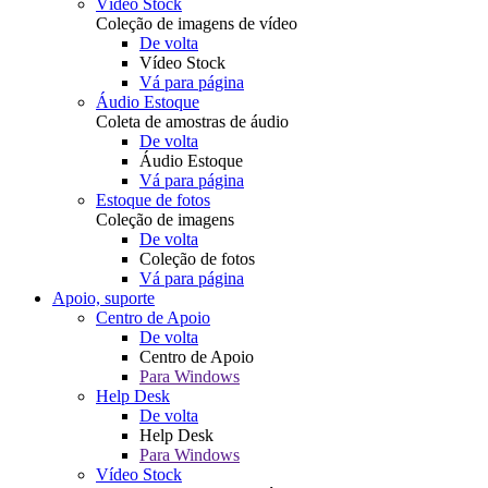
Vídeo Stock
Coleção de imagens de vídeo
De volta
Vídeo Stock
Vá para página
Áudio Estoque
Coleta de amostras de áudio
De volta
Áudio Estoque
Vá para página
Estoque de fotos
Coleção de imagens
De volta
Coleção de fotos
Vá para página
Apoio, suporte
Centro de Apoio
De volta
Centro de Apoio
Para Windows
Help Desk
De volta
Help Desk
Para Windows
Vídeo Stock