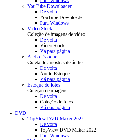
Para Windows
YouTube Downloader
De volta
YouTube Downloader
Para Windows
Vídeo Stock
Coleção de imagens de vídeo
De volta
Vídeo Stock
Vá para página
Áudio Estoque
Coleta de amostras de áudio
De volta
Áudio Estoque
Vá para página
Estoque de fotos
Coleção de imagens
De volta
Coleção de fotos
Vá para página
DVD
TopView DVD Maker 2022
De volta
TopView DVD Maker 2022
Para Windows