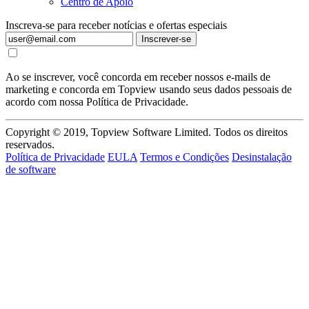
Centro de Apoio
Inscreva-se para receber notícias e ofertas especiais
Inscrever-se
Ao se inscrever, você concorda em receber nossos e-mails de
marketing e concorda em Topview usando seus dados pessoais de
acordo com nossa Política de Privacidade.
Copyright © 2019, Topview Software Limited. Todos os direitos
reservados.
Política de Privacidade
EULA
Termos e Condições
Desinstalação
de software