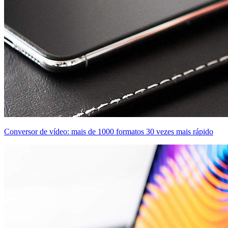
Conversor de vídeo: mais de 1000 formatos 30 vezes mais rápido