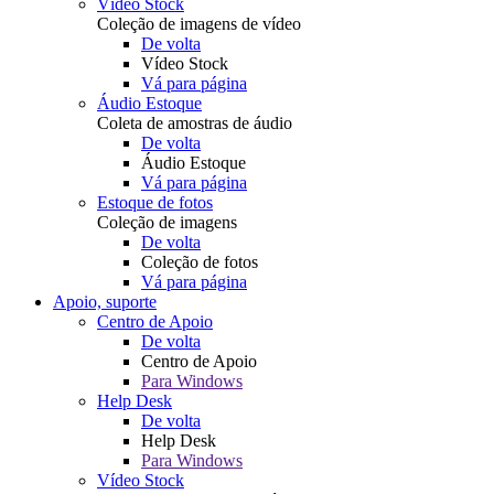
Vídeo Stock
Coleção de imagens de vídeo
De volta
Vídeo Stock
Vá para página
Áudio Estoque
Coleta de amostras de áudio
De volta
Áudio Estoque
Vá para página
Estoque de fotos
Coleção de imagens
De volta
Coleção de fotos
Vá para página
Apoio, suporte
Centro de Apoio
De volta
Centro de Apoio
Para Windows
Help Desk
De volta
Help Desk
Para Windows
Vídeo Stock