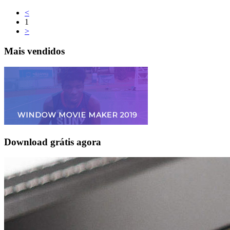
<
1
>
Mais vendidos
Download grátis agora