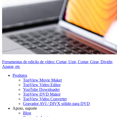
Ferramentas de edição de vídeo: Cortar, Unir, Cortar, Girar, Dividir,
Aparar, etc
Produtos
TopView Movie Maker
TopView Video Editor
YouTube Downloader
TopView DVD Maker
TopView Video Converter
Gravador AVI / DIVX sólido para DVD
Apoio, suporte
Blog