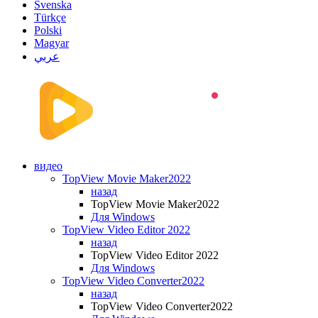
Svenska
Türkçe
Polski
Magyar
عربي
видео
TopView Movie Maker2022
назад
TopView Movie Maker2022
Для Windows
TopView Video Editor 2022
назад
TopView Video Editor 2022
Для Windows
TopView Video Converter2022
назад
TopView Video Converter2022