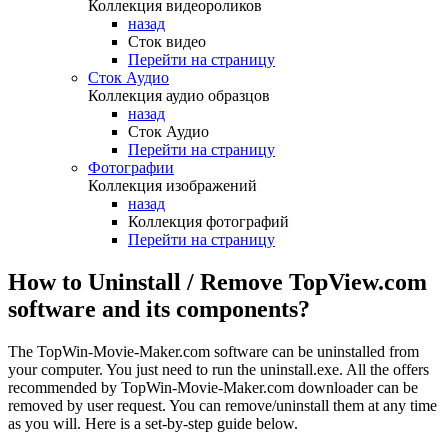
Коллекция видеороликов
назад
Сток видео
Перейти на страницу
Сток Аудио
Коллекция аудио образцов
назад
Сток Аудио
Перейти на страницу
Фотографии
Коллекция изображений
назад
Коллекция фотографий
Перейти на страницу
How to Uninstall / Remove TopView.com
software and its components?
The TopWin-Movie-Maker.com software can be uninstalled from
your computer. You just need to run the uninstall.exe. All the offers
recommended by TopWin-Movie-Maker.com downloader can be
removed by user request. You can remove/uninstall them at any time
as you will. Here is a set-by-step guide below.