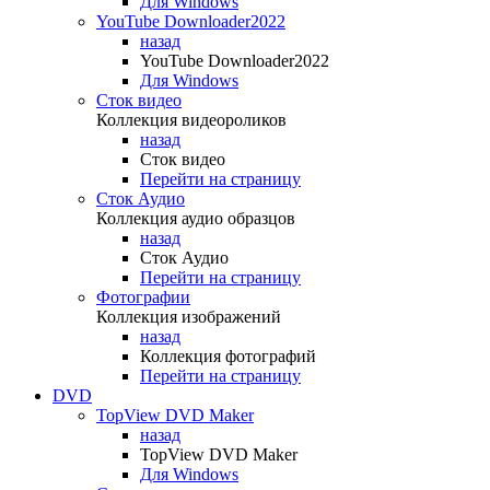
Для Windows
YouTube Downloader2022
назад
YouTube Downloader2022
Для Windows
Сток видео
Коллекция видеороликов
назад
Сток видео
Перейти на страницу
Сток Аудио
Коллекция аудио образцов
назад
Сток Аудио
Перейти на страницу
Фотографии
Коллекция изображений
назад
Коллекция фотографий
Перейти на страницу
DVD
TopView DVD Maker
назад
TopView DVD Maker
Для Windows