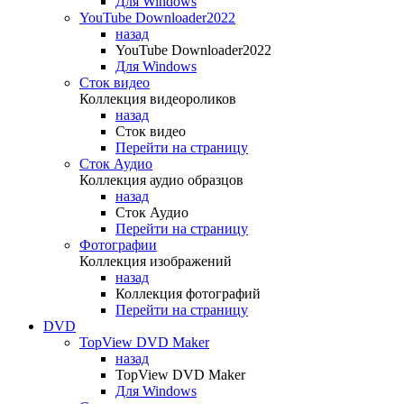
Для Windows
YouTube Downloader2022
назад
YouTube Downloader2022
Для Windows
Сток видео
Коллекция видеороликов
назад
Сток видео
Перейти на страницу
Сток Аудио
Коллекция аудио образцов
назад
Сток Аудио
Перейти на страницу
Фотографии
Коллекция изображений
назад
Коллекция фотографий
Перейти на страницу
DVD
TopView DVD Maker
назад
TopView DVD Maker
Для Windows