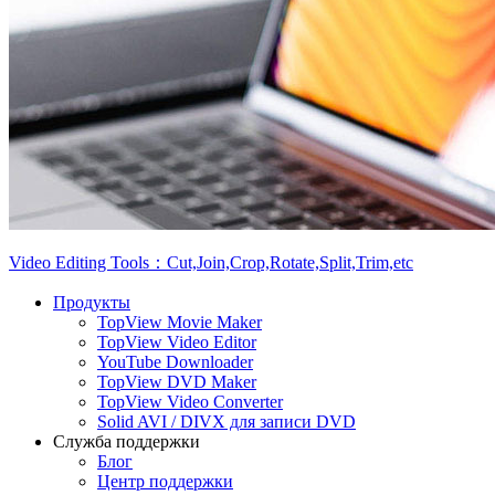
Video Editing Tools：Cut,Join,Crop,Rotate,Split,Trim,etc
Продукты
TopView Movie Maker
TopView Video Editor
YouTube Downloader
TopView DVD Maker
TopView Video Converter
Solid AVI / DIVX для записи DVD
Служба поддержки
Блог
Центр поддержки