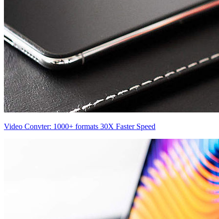
Video Convter: 1000+ formats 30X Faster Speed