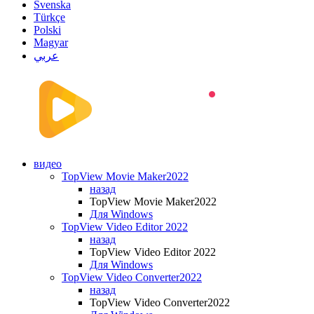
Svenska
Türkçe
Polski
Magyar
عربي
видео
TopView Movie Maker2022
назад
TopView Movie Maker2022
Для Windows
TopView Video Editor 2022
назад
TopView Video Editor 2022
Для Windows
TopView Video Converter2022
назад
TopView Video Converter2022