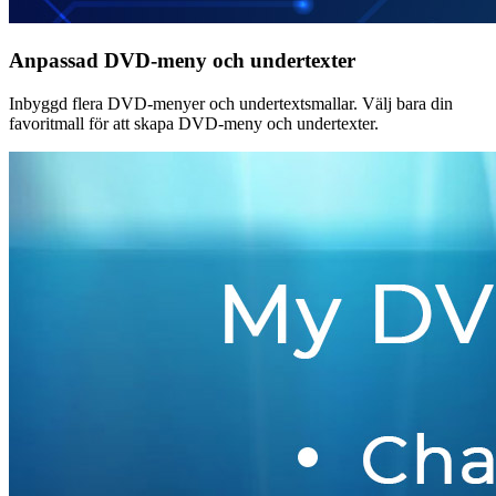
Anpassad DVD-meny och undertexter
Inbyggd flera DVD-menyer och undertextsmallar. Välj bara din
favoritmall för att skapa DVD-meny och undertexter.