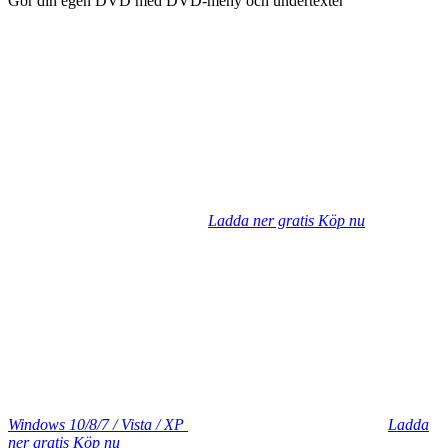
Gör din egen DVD med DVD-meny och undertexter
Ladda ner gratis
Köp nu
Windows 10/8/7 / Vista / XP
Ladda
ner gratis
Köp nu