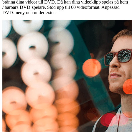
bränna dina videor till DVD. Då kan dina videoklipp spelas på hem
/ bärbara DVD-spelare. Stöd upp till 60 videoformat. Anpassad
DVD-meny och undertexter.