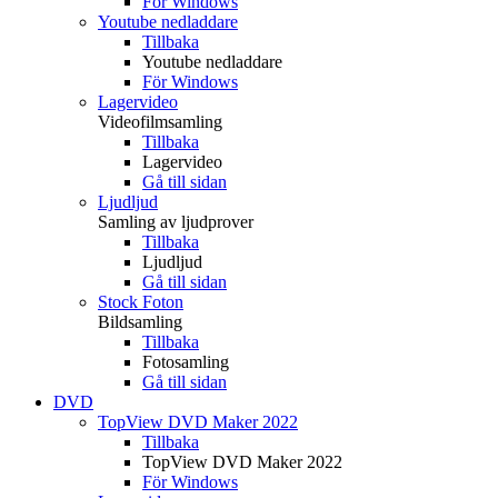
För Windows
Youtube nedladdare
Tillbaka
Youtube nedladdare
För Windows
Lagervideo
Videofilmsamling
Tillbaka
Lagervideo
Gå till sidan
Ljudljud
Samling av ljudprover
Tillbaka
Ljudljud
Gå till sidan
Stock Foton
Bildsamling
Tillbaka
Fotosamling
Gå till sidan
DVD
TopView DVD Maker 2022
Tillbaka
TopView DVD Maker 2022
För Windows