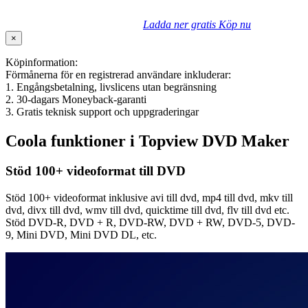
Ladda ner gratis
Köp nu
×
Köpinformation:
Förmånerna för en registrerad användare inkluderar:
1. Engångsbetalning, livslicens utan begränsning
2. 30-dagars Moneyback-garanti
3. Gratis teknisk support och uppgraderingar
Coola funktioner i Topview DVD Maker
Stöd 100+ videoformat till DVD
Stöd 100+ videoformat inklusive avi till dvd, mp4 till dvd, mkv till
dvd, divx till dvd, wmv till dvd, quicktime till dvd, flv till dvd etc.
Stöd DVD-R, DVD + R, DVD-RW, DVD + RW, DVD-5, DVD-
9, Mini DVD, Mini DVD DL, etc.