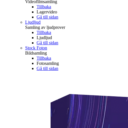
Videofilmsamling
Tillbaka
Lagervideo
Gå till sidan
Ljudljud
Samling av ljudprover
Tillbaka
Ljudljud
Gå till sidan
Stock Foton
Bildsamling
Tillbaka
Fotosamling
Gå till sidan