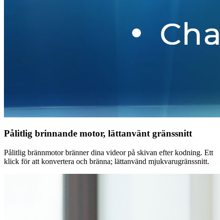
Pålitlig brinnande motor, lättanvänt gränssnitt
Pålitlig brännmotor bränner dina videor på skivan efter kodning. Ett
klick för att konvertera och bränna; lättanvänd mjukvarugränssnitt.