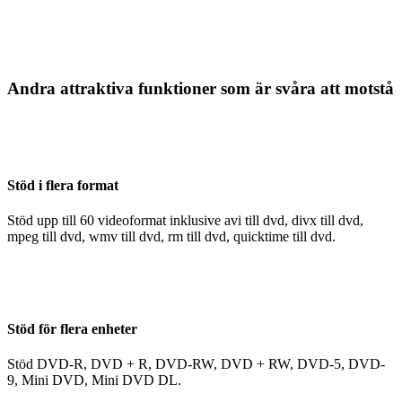
Andra attraktiva funktioner som är svåra att motstå
Stöd i flera format
Stöd upp till 60 videoformat inklusive avi till dvd, divx till dvd,
mpeg till dvd, wmv till dvd, rm till dvd, quicktime till dvd.
Stöd för flera enheter
Stöd DVD-R, DVD + R, DVD-RW, DVD + RW, DVD-5, DVD-
9, Mini DVD, Mini DVD DL.