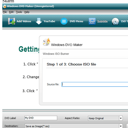
Skärm