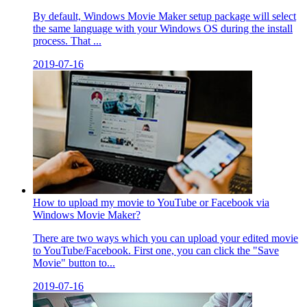
By default, Windows Movie Maker setup package will select
the same language with your Windows OS during the install
process. That ...
2019-07-16
How to upload my movie to YouTube or Facebook via
Windows Movie Maker?
There are two ways which you can upload your edited movie
to YouTube/Facebook. First one, you can click the "Save
Movie" button to...
2019-07-16