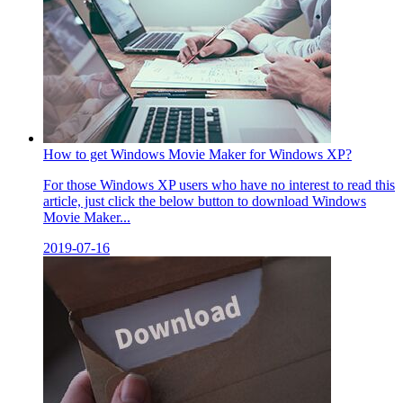
How to get Windows Movie Maker for Windows XP?
For those Windows XP users who have no interest to read this
article, just click the below button to download Windows
Movie Maker...
2019-07-16