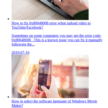
How to fix 0x80048008 error when upload video to
YouTube/Facebook?
Sometimes on some computers you may get the error code:
0x80048008 . This is a known issue you can fix it manually
following the...
2019-07-16
How to select the software language of Windows Movie
Maker?