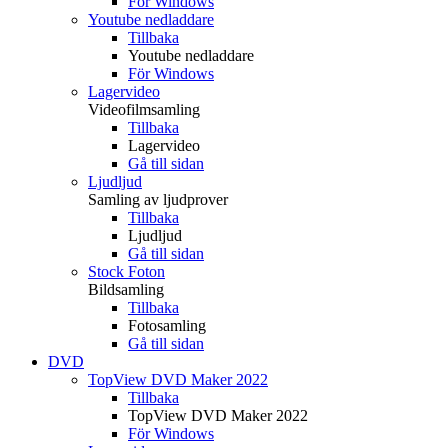
För Windows
Youtube nedladdare
Tillbaka
Youtube nedladdare
För Windows
Lagervideo
Videofilmsamling
Tillbaka
Lagervideo
Gå till sidan
Ljudljud
Samling av ljudprover
Tillbaka
Ljudljud
Gå till sidan
Stock Foton
Bildsamling
Tillbaka
Fotosamling
Gå till sidan
DVD
TopView DVD Maker 2022
Tillbaka
TopView DVD Maker 2022
För Windows