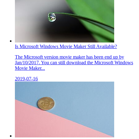
Is Microsoft Windows Movie Maker Still Available?
The Microsoft version movie maker has been end up by
Jan/10/2017. You can still download the Microsoft Windows
Movie Maker...
2019-07-16