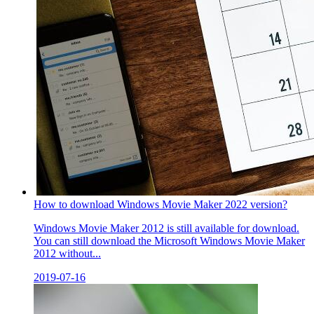
How to download Windows Movie Maker 2022 version?
Windows Movie Maker 2012 is still available for download.
You can still download the Microsoft Windows Movie Maker
2012 without...
2019-07-16