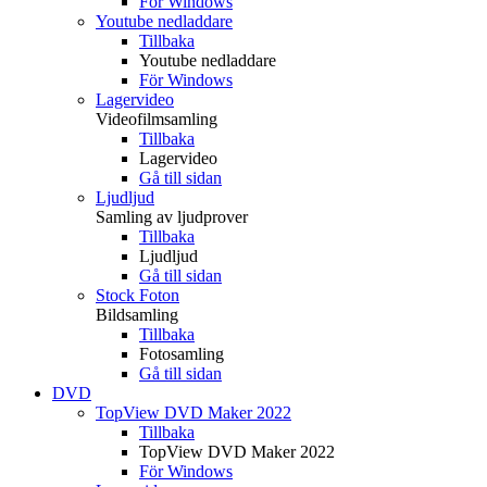
För Windows
Youtube nedladdare
Tillbaka
Youtube nedladdare
För Windows
Lagervideo
Videofilmsamling
Tillbaka
Lagervideo
Gå till sidan
Ljudljud
Samling av ljudprover
Tillbaka
Ljudljud
Gå till sidan
Stock Foton
Bildsamling
Tillbaka
Fotosamling
Gå till sidan
DVD
TopView DVD Maker 2022
Tillbaka
TopView DVD Maker 2022
För Windows