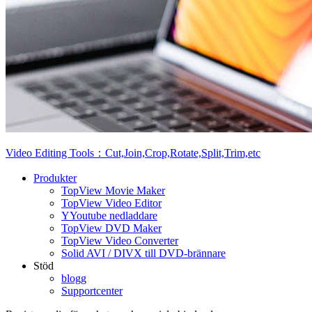
Video Editing Tools：Cut,Join,Crop,Rotate,Split,Trim,etc
Produkter
TopView Movie Maker
TopView Video Editor
YYoutube nedladdare
TopView DVD Maker
TopView Video Converter
Solid AVI / DIVX till DVD-brännare
Stöd
blogg
Supportcenter