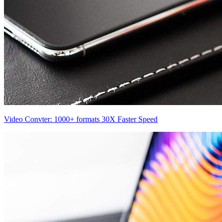
Video Convter: 1000+ formats 30X Faster Speed