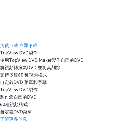
免費下載
立即下載
TopView DVD製作
使用TopView DVD Maker製作自己的DVD
將視頻轉換為DVD 並將其刻錄
支持多達60 種視頻格式
自定義DVD 菜單和字幕
TopView DVD製作
製作您自己的DVD
60種視頻格式
自定義DVD菜單
了解更多信息