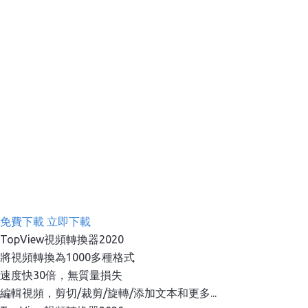
免費下載
立即下載
TopView視頻轉換器2020
將視頻轉換為1000多種格式
速度快30倍，無質量損失
編輯視頻，剪切/裁剪/旋轉/添加文本和更多...