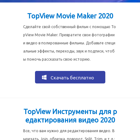
TopView Movie Maker 2020
Сделайте свой собственный фильм с помощью To
pView Movie Maker. Превратите свои фотографии
и видео в полированные фильмы. Добавьте специ
альные эффекты, переходы, звук и подписи, чтоб
ы помочь рассказать свою историю.
Скачать бесплатно
TopView Инструменты для р
едактирования видео 2020
Все, что вам нужно для редактирования видео. В
ырезать, Join, обрезка, поворот, Split, Trim, и т.д.;