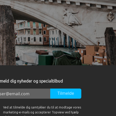
lmeld dig nyheder og specialtilbud
Tilmelde
Ved at tilmelde dig samtykker du til at modtage vores
marketing-e-mails og accepterer Topview ved hjælp