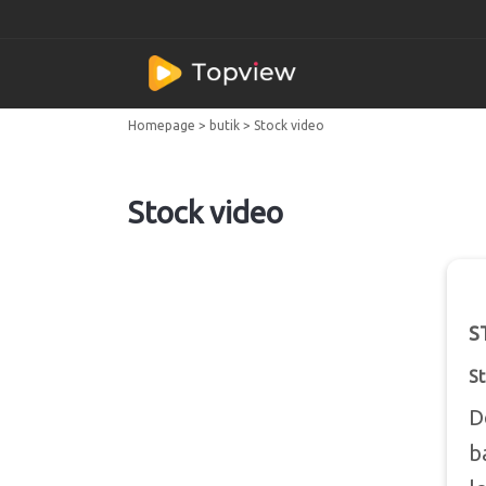
Homepage
>
butik
>
Stock video
Stock video
S
St
D
b