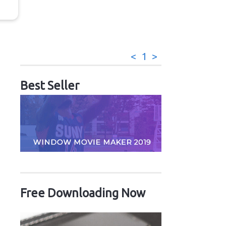
<
1
>
Best Seller
Free Downloading Now