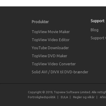
Support
Produkter
Blog
TopView Movie Maker
Support 
TopView Video Editor
YouTube Downloader
TopView DVD Maker
TopView Video Converter
Solid AVI / DIVX til DVD-brænder
Copyright © 2019, Topview Software Limited. Alle rettig
Fortrolighedspolitik
EULA
Regler og vilkår
Afin