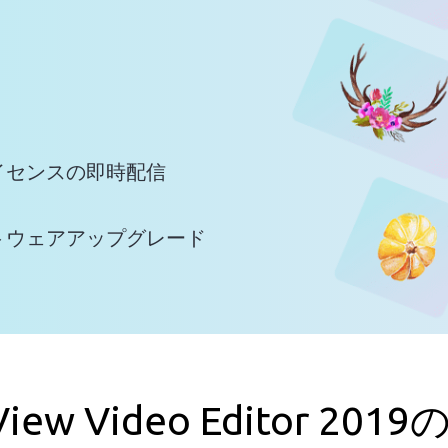
イセンスの即時配信
トウェアアップグレード
View Video Editor 201