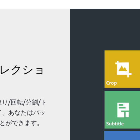
レクショ
り/回転/分割/ト
て、あなたはバッ
とができます。