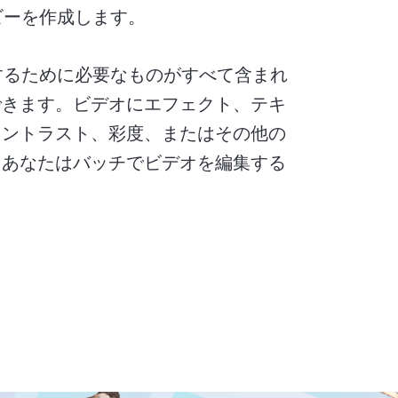
ビーを作成します。
を編集するために必要なものがすべて含まれ
できます。ビデオにエフェクト、テキ
コントラスト、彩度、またはその他の
、あなたはバッチでビデオを編集する