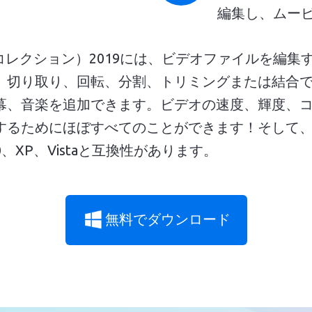
編集し、ムー
（編集ツールコレクション）2019には、ビデオファイル
、切り取り、回転、分割、トリミングまたは結合
幕、音楽を追加できます。ビデオの速度、輝度、
するためにほぼすべてのことができます！そして
0、XP、Vistaと互換性があります。
無料でダウンロード