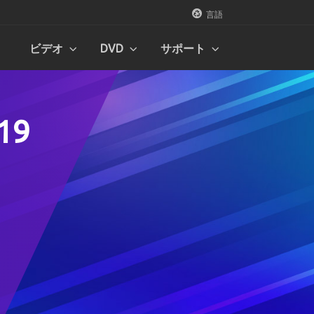
言語
ビデオ
DVD
サポート
ーカー
Dメーカー
ター
ストックビデオ
ストックビデオ
ストックビデオ
19
ビデオ映像コレクション
ビデオ映像コレクション
ビデオ映像コレクション
ページに移動
ページに移動
ページに移動
 2019
ストックオーディオ
ストックオーディオ
ストックオーディオ
オーディオサンプルコレクション
オーディオサンプルコレクション
オーディオサンプルコレクション
ページに移動
ページに移動
ページに移動
ter
写真素材
写真素材
写真素材
画像コレクション
画像コレクション
画像コレクション
ローダ
ページに移動
ページに移動
ページに移動