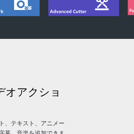
デオアクショ
ト、テキスト、アニメー
字幕、音楽を追加できま