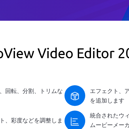
Windowsの場合
pView Video Editor 2
、回転、分割、トリムな
エフェクト、
を追加します
統合されたウィ
ト、彩度などを調整しま
ムービーメー