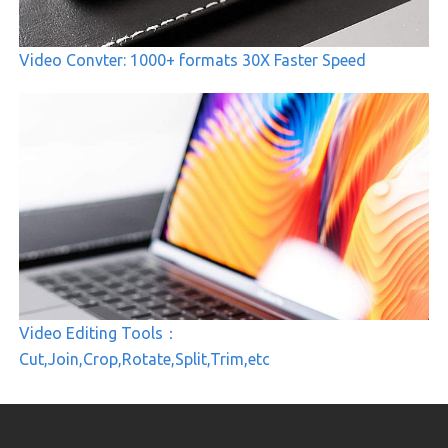
Video Convter: 1000+ formats 30X Faster Speed
Video Editing Tools：
Cut,Join,Crop,Rotate,Split,Trim,etc