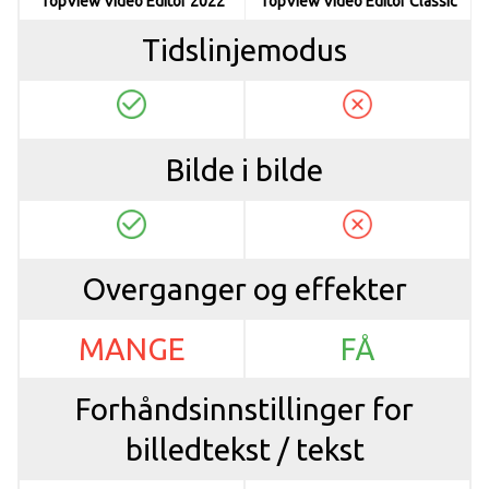
TopView Video Editor 2022
TopView Video Editor Classic
Tidslinjemodus
Bilde i bilde
Overganger og effekter
MANGE
FÅ
Forhåndsinnstillinger for
billedtekst / tekst