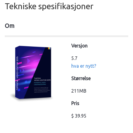
Tekniske spesifikasjoner
Om
Versjon
5.7
hva er nytt?
Størrelse
211MB
Pris
$ 39.95