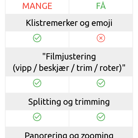
MANGE
FÅ
Klistremerker og emoji
"Filmjustering
(vipp / beskjær / trim / roter)"
Splitting og trimming
Panorering og zooming