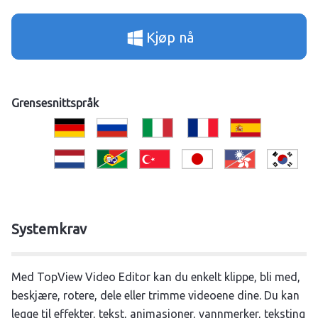
Kjøp nå
Grensesnittspråk
Systemkrav
Med TopView Video Editor kan du enkelt klippe, bli med,
beskjære, rotere, dele eller trimme videoene dine. Du kan
legge til effekter, tekst, animasjoner, vannmerker, teksting