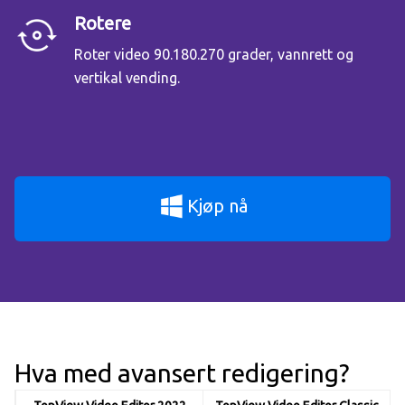
Rotere
Roter video 90.180.270 grader, vannrett og
vertikal vending.
Kjøp nå
Hva med avansert redigering?