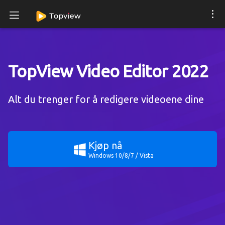
TopView Video Editor 2022
Alt du trenger for å redigere videoene dine
Kjøp nå
Windows 10/8/7 / Vista