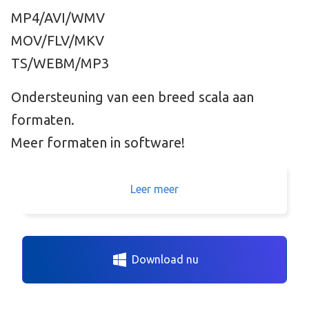
MP4/AVI/WMV
MOV/FLV/MKV
TS/WEBM/MP3
Ondersteuning van een breed scala aan
formaten.
Meer formaten in software!
Leer meer
Download nu