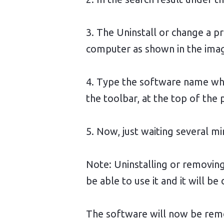
3. The Uninstall or change a pr
computer as shown in the ima
4. Type the software name whic
the toolbar, at the top of the
5. Now, just waiting several m
Note: Uninstalling or removing
be able to use it and it will 
The software will now be remov