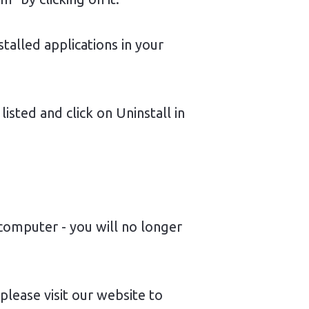
talled applications in your
sted and click on Uninstall in
 computer - you will no longer
lease visit our website to