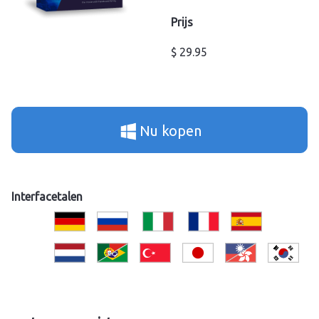
Prijs
$ 29.95
Nu kopen
Interfacetalen