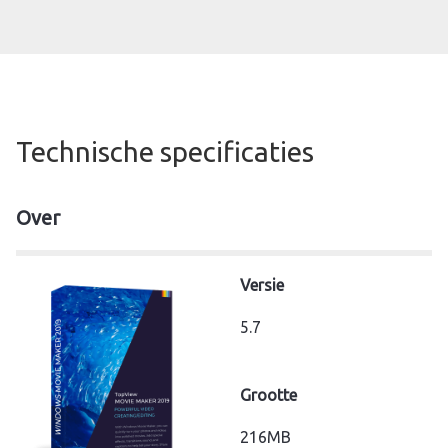
Technische specificaties
Over
Versie
5.7
Grootte
216MB