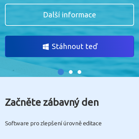
Další informace
Stáhnout teď
Začněte zábavný den
Software pro zlepšení úrovně editace