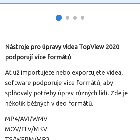
Nástroje pro úpravy videa TopView 2020
podporují více formátů
Ať už importujete nebo exportujete videa,
software podporuje více formátů, aby
splňovaly potřeby úprav různých lidí. Zde je
několik běžných video formátů.
MP4/AVI/WMV
MOV/FLV/MKV
TS/WEBM/MP3