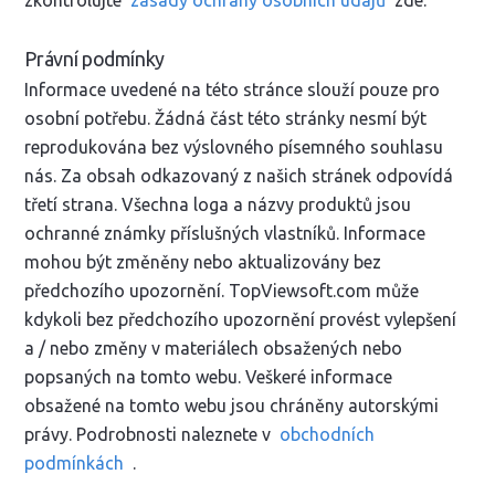
zkontrolujte
zásady ochrany osobních údajů
zde.
Právní podmínky
Informace uvedené na této stránce slouží pouze pro
osobní potřebu. Žádná část této stránky nesmí být
reprodukována bez výslovného písemného souhlasu
nás. Za obsah odkazovaný z našich stránek odpovídá
třetí strana. Všechna loga a názvy produktů jsou
ochranné známky příslušných vlastníků. Informace
mohou být změněny nebo aktualizovány bez
předchozího upozornění. TopViewsoft.com může
kdykoli bez předchozího upozornění provést vylepšení
a / nebo změny v materiálech obsažených nebo
popsaných na tomto webu. Veškeré informace
obsažené na tomto webu jsou chráněny autorskými
právy. Podrobnosti naleznete v
obchodních
podmínkách
.