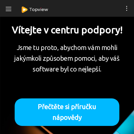
Vítejte v centru podpory!
Jsme tu proto, abychom vám mohli
jakýmkoli způsobem pomoci, aby váš
software byl co nejlepší.
Přečtěte si příručku
nápovědy