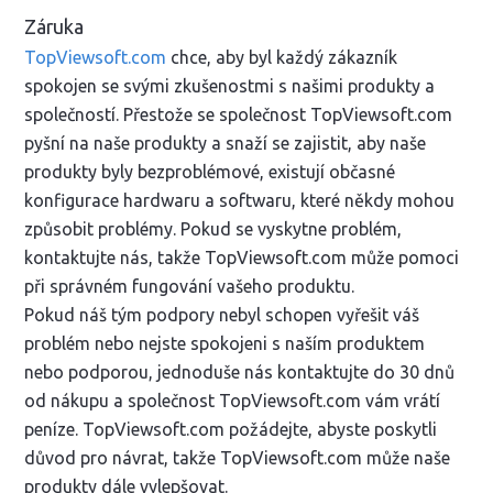
Záruka
TopViewsoft.com
chce, aby byl každý zákazník
spokojen se svými zkušenostmi s našimi produkty a
společností. Přestože se společnost TopViewsoft.com
pyšní na naše produkty a snaží se zajistit, aby naše
produkty byly bezproblémové, existují občasné
konfigurace hardwaru a softwaru, které někdy mohou
způsobit problémy. Pokud se vyskytne problém,
kontaktujte nás, takže TopViewsoft.com může pomoci
při správném fungování vašeho produktu.
Pokud náš tým podpory nebyl schopen vyřešit váš
problém nebo nejste spokojeni s naším produktem
nebo podporou, jednoduše nás kontaktujte do 30 dnů
od nákupu a společnost TopViewsoft.com vám vrátí
peníze. TopViewsoft.com požádejte, abyste poskytli
důvod pro návrat, takže TopViewsoft.com může naše
produkty dále vylepšovat.