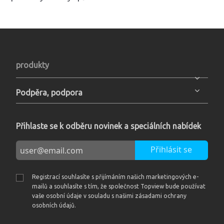
produkty
Podpěra, podpora
Přihlaste se k odběru novinek a speciálních nabídek
Přihlásit se
Registrací souhlasíte s přijímáním našich marketingových e-
mailů a souhlasíte s tím, že společnost Topview bude používat
vaše osobní údaje v souladu s našimi zásadami ochrany
osobních údajů.