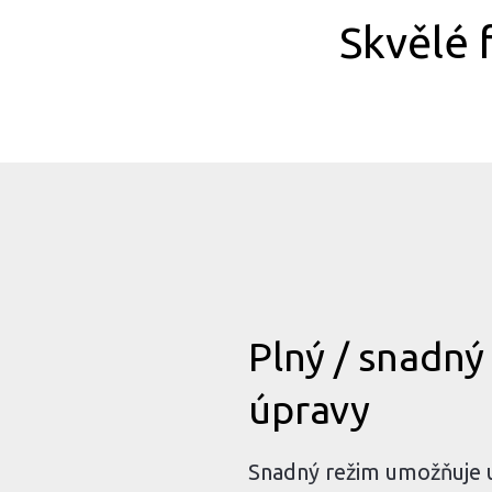
Skvělé
Plný / snadný
úpravy
Snadný režim umožňuje u