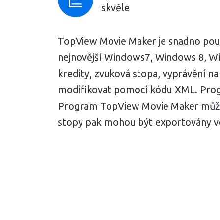
skvěle
TopView Movie Maker je snadno použi
nejnovější Windows7, Windows 8, Win
kredity, zvuková stopa, vyprávění n
modifikovat pomocí kódu XML. Prog
Program TopView Movie Maker může a
stopy pak mohou být exportovány v