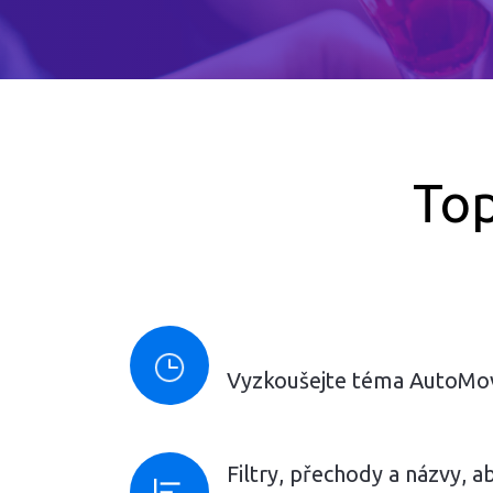
To
Vyzkoušejte téma AutoMo
Filtry, přechody a názvy, 