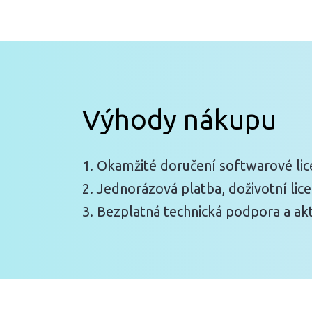
Výhody nákupu
1. Okamžité doručení softwarové li
2. Jednorázová platba, doživotní lic
3. Bezplatná technická podpora a ak