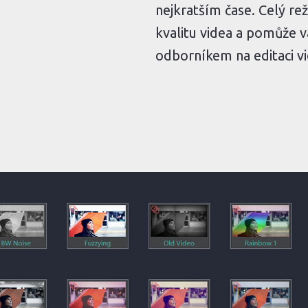
nejkratším čase. Celý re
kvalitu videa a pomůže v
odborníkem na editaci vi