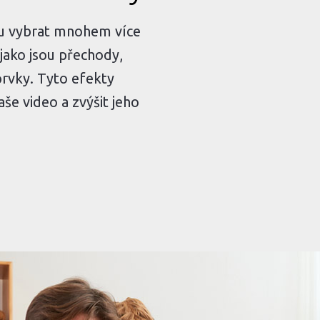
ou vybrat mnohem více
 jako jsou přechody,
 prvky. Tyto efekty
še video a zvýšit jeho