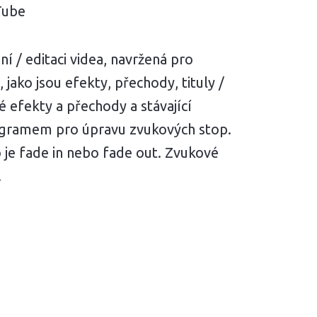
Tube
 / editaci videa, navržená pro
ko jsou efekty, přechody, tituly /
 efekty a přechody a stávající
gramem pro úpravu zvukových stop.
je fade in nebo fade out. Zvukové
.