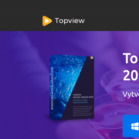
To
20
Vytv