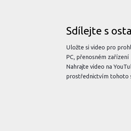
Sdílejte s ost
Uložte si video pro proh
PC, přenosném zařízení
Nahrajte video na YouT
prostřednictvím tohoto 