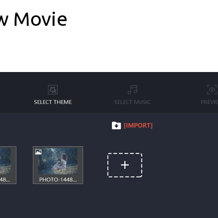
w Movie