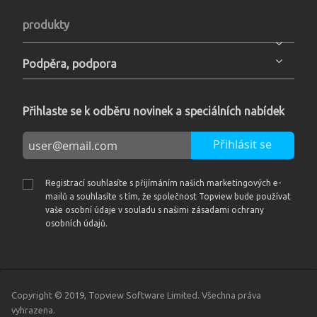
produkty
Podpěra, podpora
Přihlaste se k odběru novinek a speciálních nabídek
Přihlásit se
Registrací souhlasíte s přijímáním našich marketingových e-
mailů a souhlasíte s tím, že společnost Topview bude používat
vaše osobní údaje v souladu s našimi zásadami ochrany
osobních údajů.
Copyright © 2019, Topview Software Limited. Všechna práva
vyhrazena.