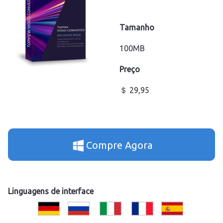
Tamanho
100MB
Preço
＄ 29,95
Compre Agora
Linguagens de interface