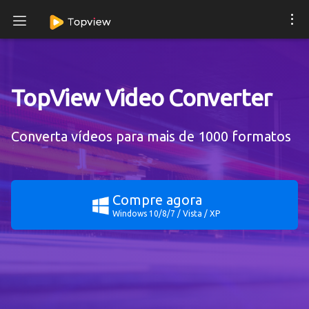
TopView Video Converter
Converta vídeos para mais de 1000 formatos
Compre agora
Windows 10/8/7 / Vista / XP