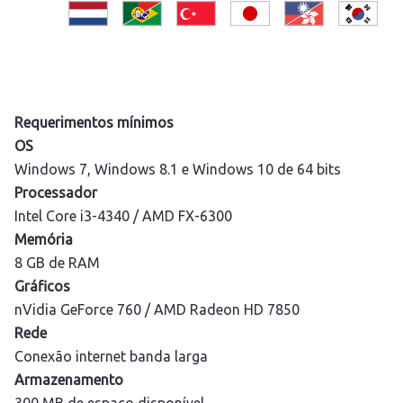
Requerimentos mínimos
OS
Windows 7, Windows 8.1 e Windows 10 de 64 bits
Processador
Intel Core i3-4340 / AMD FX-6300
Memória
8 GB de RAM
Gráficos
nVidia GeForce 760 / AMD Radeon HD 7850
Rede
Conexão internet banda larga
Armazenamento
300 MB de espaço disponível