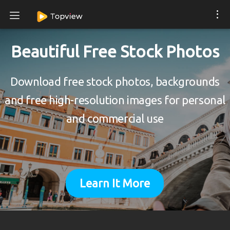
Beautiful Free Stock Photos
Download free stock photos, backgrounds
and free high-resolution images for personal
and commercial use
Learn It More