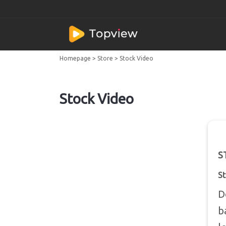
Homepage
>
Store
>
Stock Video
Stock Video
S
St
D
b