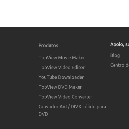
Apoio, s
Produtos
Blog
TopView Movie Maker
Centro d
TopView Video Editor
YouTube Downloader
TopView DVD Maker
TopView Video Converter
Gravador AVI / DIVX sólido para
DVD