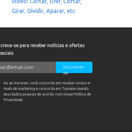
vídeo: Cortar, Unir, Cortar,
Girar, Dividir, Aparar, etc
screva-se para receber notícias e ofertas
peciais
Inscrever-
se
Ao se inscrever, você concorda em receber nossos e-
mails de marketing e concorda em Topview usando
seus dados pessoais de acordo com nossa Política de
Privacidade.