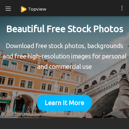
Beautiful Free Stock Photos
Download free stock photos, backgrounds
and free high-resolution images for personal
and commercial use
Learn It More