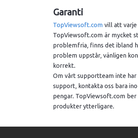
Garanti
TopViewsoft.com
vill att var
TopViewsoft.com är mycket stol
problemfria, finns det ibland
problem uppstår, vänligen kont
korrekt.
Om vårt supportteam inte har l
support, kontakta oss bara i
pengar. TopViewsoft.com ber di
produkter ytterligare.