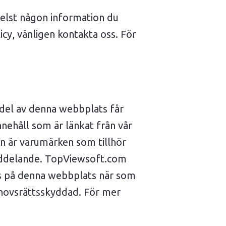
helst någon information du
cy, vänligen kontakta oss. För
 del av denna webbplats får
nnehåll som är länkat från vår
n är varumärken som tillhör
meddelande. TopViewsoft.com
ivs på denna webbplats när som
hovsrättsskyddad. För mer