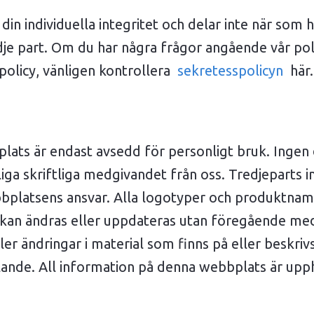
n individuella integritet och delar inte när som 
je part. Om du har några frågor angående vår poli
policy, vänligen kontrollera
sekretesspolicyn
här.
ats är endast avsedd för personligt bruk. Ingen
iga skriftliga medgivandet från oss. Tredjeparts i
bplatsens ansvar. Alla logotyper och produktnam
n kan ändras eller uppdateras utan föregående 
ller ändringar i material som finns på eller beskr
ande. All information på denna webbplats är upp