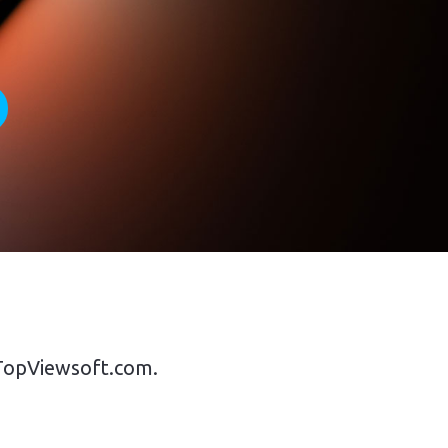
TopViewsoft.com.