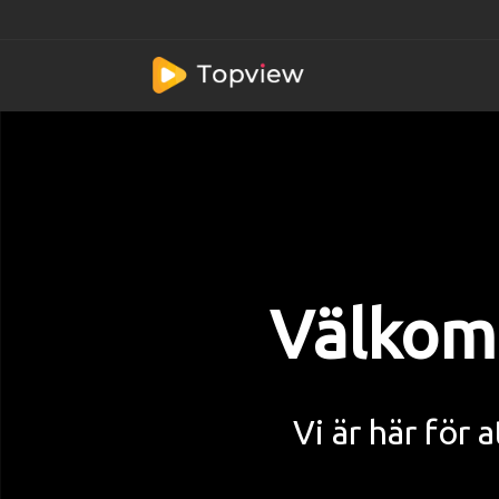
Välkomm
Vi är här för a