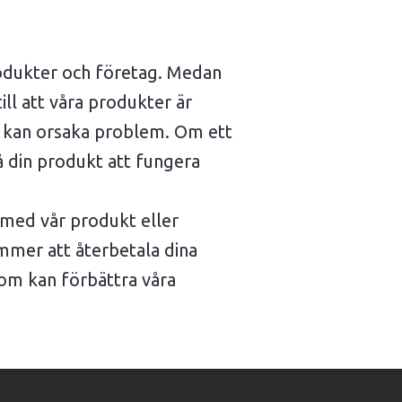
produkter och företag. Medan
ll att våra produkter är
d kan orsaka problem. Om ett
å din produkt att fungera
 med vår produkt eller
mmer att återbetala dina
com kan förbättra våra