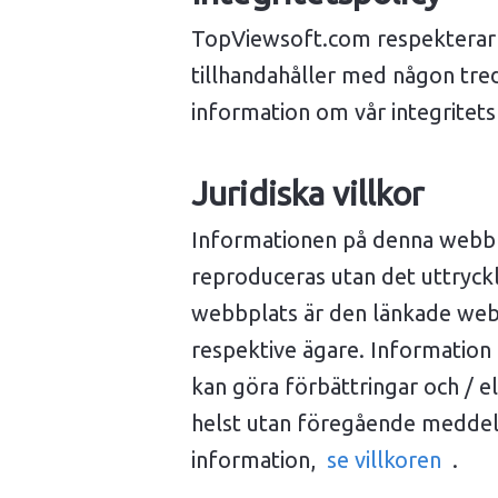
TopViewsoft.com respekterar di
tillhandahåller med någon tred
information om vår integritets
Juridiska villkor
Informationen på denna webbpl
reproduceras utan det uttryckl
webbplats är den länkade web
respektive ägare. Informatio
kan göra förbättringar och / e
helst utan föregående meddel
information,
se villkoren
.